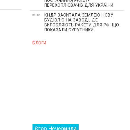
ПОСТАЧАННЯ РАКЕТ-
ПЕРЕХОПЛЮВАЧІВ ДЛЯ УКРАЇНИ
КНДР ЗАСИПАЛА ЗЕМЛЕЮ НОВУ
05:42
БУДІВЛЮ НА ЗАВОДІ, ДЕ
ВИРОБЛЯЮТЬ РАКЕТИ ДЛЯ РФ: ЩО
ПОКАЗАЛИ СУПУТНИКИ
БЛОГИ
Єгор Чечеринда