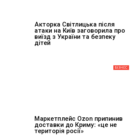
Акторка Світлицька після
атаки на Київ заговорила про
виїзд з України та безпеку
дітей
БІЗНЕС
Маркетплейс Ozon припинив
доставки до Криму: «це не
територія росії»