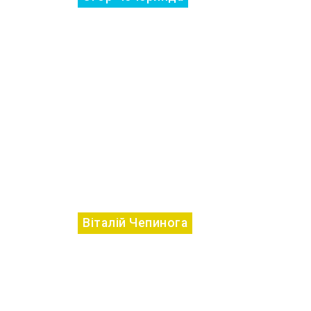
Віталій Чепинога