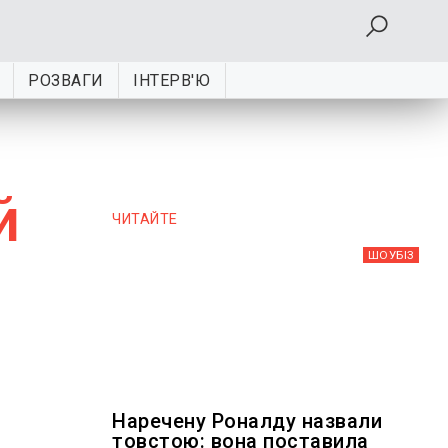
РОЗВАГИ
ІНТЕРВ'Ю
й
ЧИТАЙТЕ
ШОУБIЗ
Наречену Роналду назвали
товстою: вона поставила