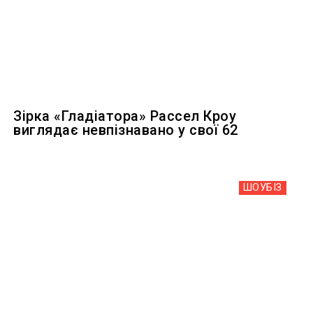
Зірка «Гладіатора» Рассел Кроу
виглядає невпізнавано у свої 62
ШОУБIЗ