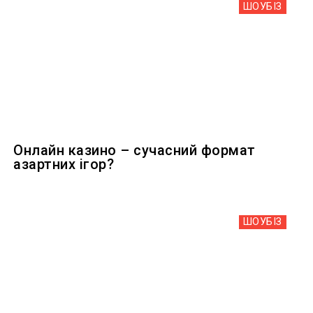
ШОУБIЗ
Онлайн казино – сучасний формат
азартних ігор?
ШОУБIЗ