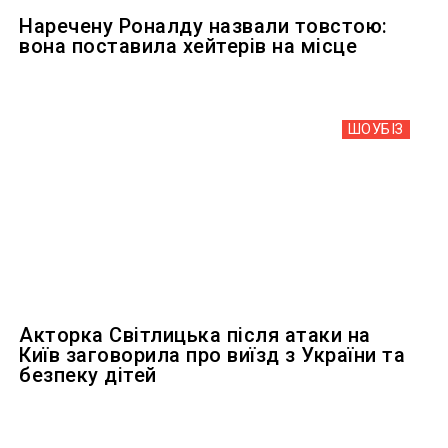
Наречену Роналду назвали товстою:
вона поставила хейтерів на місце
ШОУБIЗ
Акторка Світлицька після атаки на
Київ заговорила про виїзд з України та
безпеку дітей