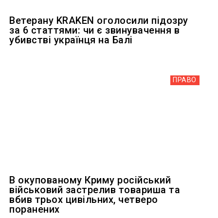
Ветерану KRAKEN оголосили підозру
за 6 статтями: чи є звинувачення в
убивстві українця на Балі
ПРАВО
В окупованому Криму російський
військовий застрелив товариша та
вбив трьох цивільних, четверо
поранених