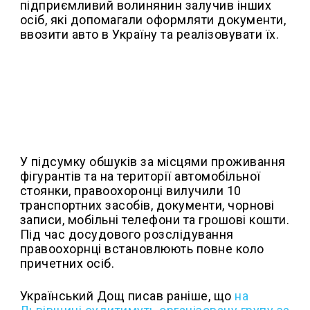
підприємливий волинянин залучив інших
осіб, які допомагали оформляти документи,
ввозити авто в Україну та реалізовувати їх.
У підсумку обшуків за місцями проживання
фігурантів та на території автомобільної
стоянки, правоохоронці вилучили 10
транспортних засобів, документи, чорнові
записи, мобільні телефони та грошові кошти.
Під час досудового розслідування
правоохорнці встановлюють повне коло
причетних осіб.
Український Дощ писав раніше, що
н
а