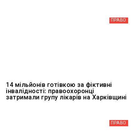
ПРАВО
14 мільйонів готівкою за фіктивні
інвалідності: правоохоронці
затримали групу лікарів на Харківщині
ПРАВО