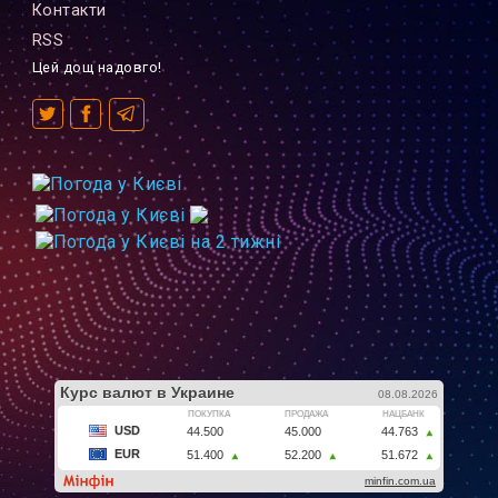
Контакти
RSS
Цей дощ надовго!