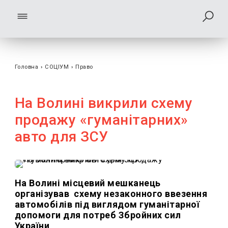
Головна
›
СОЦІУМ
›
Право
На Волині викрили схему
продажу «гуманітарних»
авто для ЗСУ
На Волині місцевий мешканець
організував схему незаконного ввезення
автомобілів під виглядом гуманітарної
допомоги для потреб Збройних сил
України