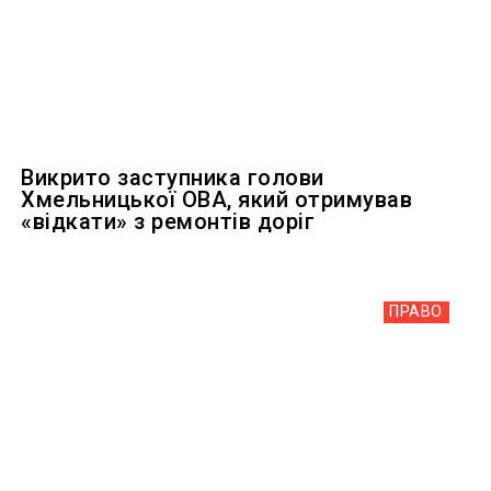
Викрито заступника голови
Хмельницької ОВА, який отримував
«відкати» з ремонтів доріг
ПРАВО