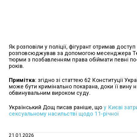
Як розповіли у поліції, фігурант отримав доступ 
розповсюджував за допомогою месенджера Tel
тюрми з позбавленням права обіймати певні по
років.
Примітка
: згідно зі статтею 62 Конституції Ук
може бути кримінально покарана, доки її вину
обвинувальним вироком суду.
Український Дощ писав раніше, що
у
Києві зат
сексуальному насильстві щодо 11-річної
21.01.2026