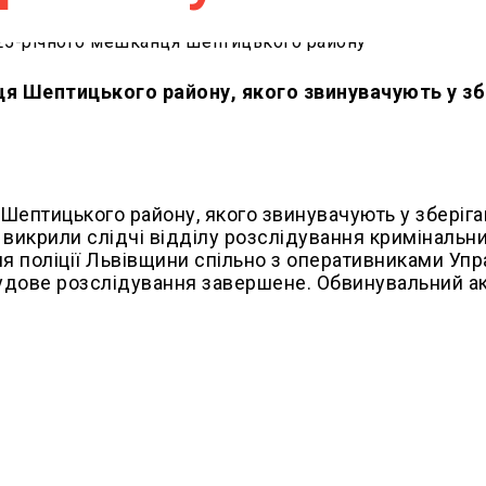
я Шептицького району, якого звинувачують у зб
Шептицького району, якого звинувачують у зберіган
 викрили слідчі відділу розслідування кримінальн
я поліції Львівщини спільно з оперативниками Упр
судове розслідування завершене. Обвинувальний а