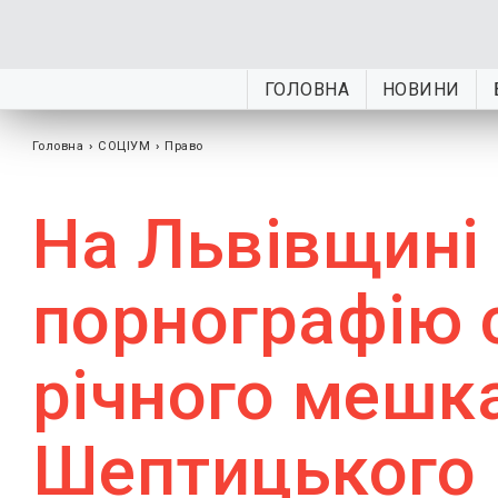
ГОЛОВНА
НОВИНИ
Головна
›
СОЦІУМ
›
Право
На Львівщині 
порнографію 
річного мешк
Шептицького 