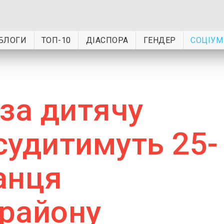
БЛОГИ
ТОП-10
ДІАСПОРА
ГЕНДЕР
СОЦІУМ
за дитячу
судитимуть 25-
анця
району