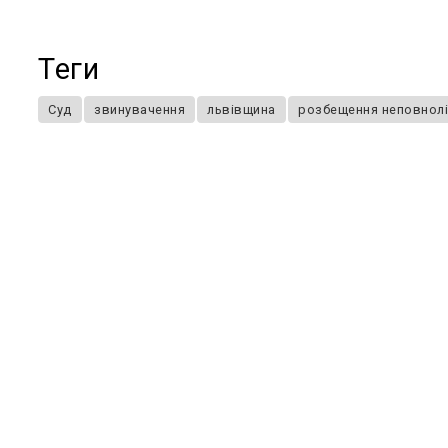
Теги
Суд
звинувачення
львівщина
розбещення неповнолі