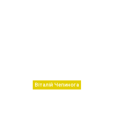
Віталій Чепинога