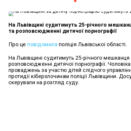
На Львівщині судитимуть 25-річного мешканц
та розповсюдженні дитячої порнографії
Про це
повідомила
поліція Львівської області.
На Львівщині судитимуть 25-річного мешканця 
розповсюдженні дитячої порнографії. Чоловіка
проваджень за участю дітей слідчого управлінн
протидії кіберзлочинам поліції Львівщини. До
скерували на розгляд суду.