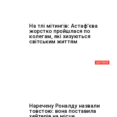
На тлі мітингів: Астафʼєва
жорстко пройшлася по
колегам, які хизуються
світським життям
ШОУБIЗ
Наречену Роналду назвали
товстою: вона поставила
хейтерів на місце