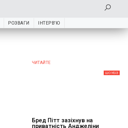
РОЗВАГИ
ІНТЕРВ'Ю
ЧИТАЙТЕ
ШОУБIЗ
Бред Пітт зазіхнув на
приватність Анджеліни