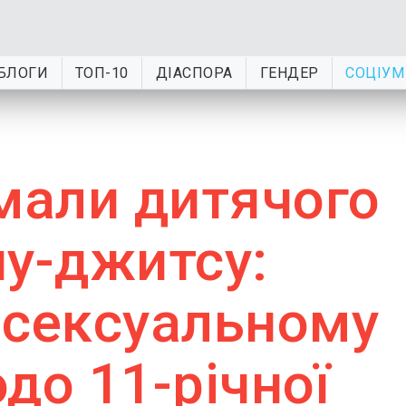
БЛОГИ
ТОП-10
ДІАСПОРА
ГЕНДЕР
СОЦІУМ
имали дитячого
иу-джитсу:
 сексуальному
до 11-річної