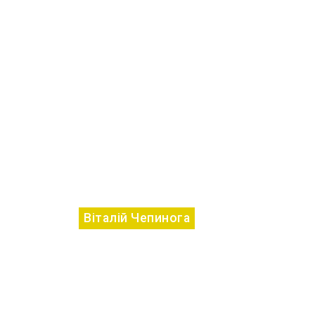
Віталій Чепинога