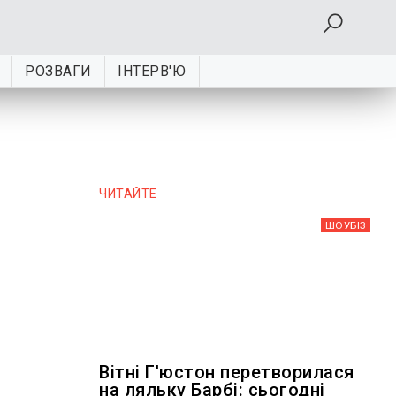
РОЗВАГИ
ІНТЕРВ'Ю
ЧИТАЙТЕ
ШОУБIЗ
Вітні Г'юстон перетворилася
на ляльку Барбі: сьогодні