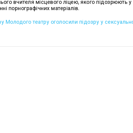
ього вчителя місцевого ліцею, якого підозрюють у
ні порнографічних матеріалів.
у Молодого театру оголосили підозру у сексуальн