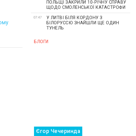
ПОЛЬЩІ ЗАКРИЛИ 10-РІЧНУ СПРАВУ
ЩОДО СМОЛЕНСЬКОЇ КАТАСТРОФИ
У ЛИТВІ БІЛЯ КОРДОНУ З
07:47
ому
БІЛОРУССЮ ЗНАЙШЛИ ЩЕ ОДИН
ТУНЕЛЬ
БЛОГИ
Єгор Чечеринда