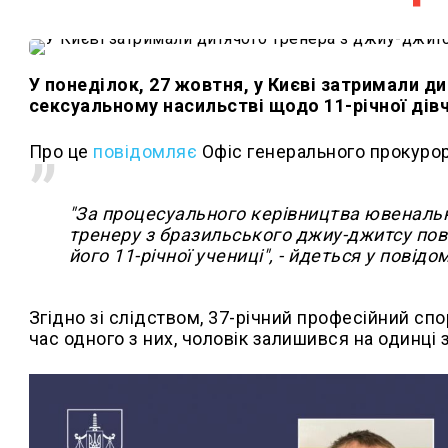
У понеділок, 27 жовтня, у Києві затримали д
сексуальному насильстві щодо 11-річної дів
Про це
повідомляє
Офіс генерального прокурор
"За процесуального керівництва ювенальни
тренеру з бразильського джиу-джитсу пов
його 11-річної учениці", - йдеться у повідо
Згідно зі слідством, 37-річний професійний сп
час одного з них, чоловік залишився на одинці 