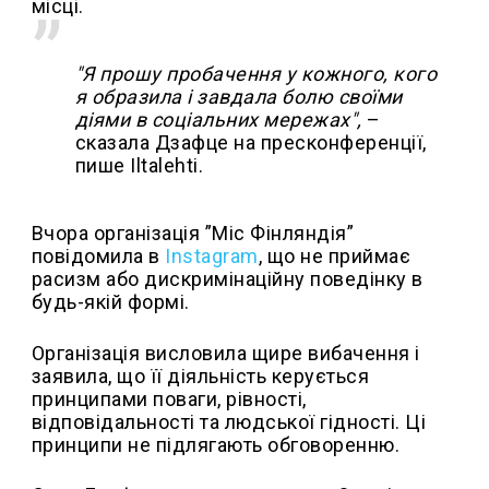
місці.
"Я прошу пробачення у кожного, кого
я образила і завдала болю своїми
діями в соціальних мережах",
–
сказала Дзафце на пресконференції,
пише Iltalehti.
Вчора організація ”Міс Фінляндія”
повідомила в
Instagram
, що не приймає
расизм або дискримінаційну поведінку в
будь-якій формі.
Організація висловила щире вибачення і
заявила, що її діяльність керується
принципами поваги, рівності,
відповідальності та людської гідності. Ці
принципи не підлягають обговоренню.