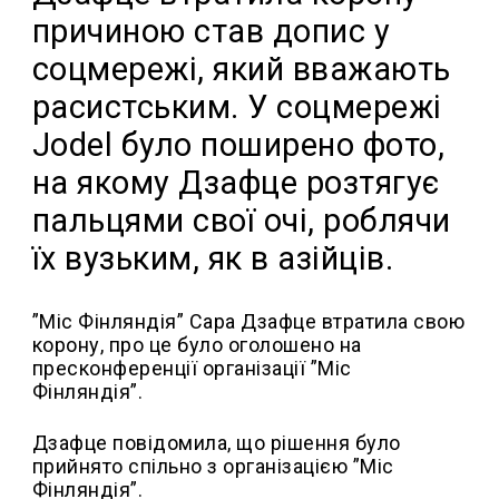
причиною став допис у
соцмережі, який вважають
расистським. У соцмережі
Jodel було поширено фото,
на якому Дзафце розтягує
пальцями свої очі, роблячи
їх вузьким, як в азійців.
”Міс Фінляндія” Сара Дзафце втратила свою
корону, про це було оголошено на
пресконференції організації ”Міс
Фінляндія”.
Дзафце повідомила, що рішення було
прийнято спільно з організацією ”Міс
Фінляндія”.