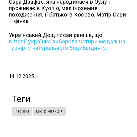
Сара Дзафце, яка народилася в Оулу і
проживає в Куопіо, має іноземне
походження, її батько із Косово. Матір Сари
– фінка.
Український Дощ писав раніше, що
в Італії українка виборола чотири медалі на
турнірі з натурального бодибілдингу.
14.12.2025
Теги
Расизм
міс фінляндія