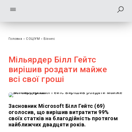
Головна
›
СОЦІУМ
›
Бізнес
Мільярдер Білл Гейтс
вирішив роздати майже
всі свої гроші
Засновник Microsoft Білл Гейтс (69)
оголосив, що вирішив витратити 99%
своїх статків на благодійність протягом
найближчих двадцяти років.