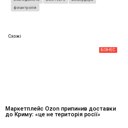
філантропія
Схожi
БІЗНЕС
Маркетплейс Ozon припинив доставки
до Криму: «це не територія росії»