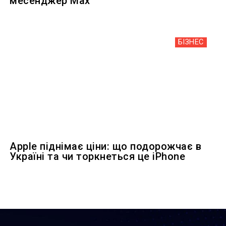
месенджер Max
БІЗНЕС
Apple піднімає ціни: що подорожчає в
Україні та чи торкнеться це iPhone