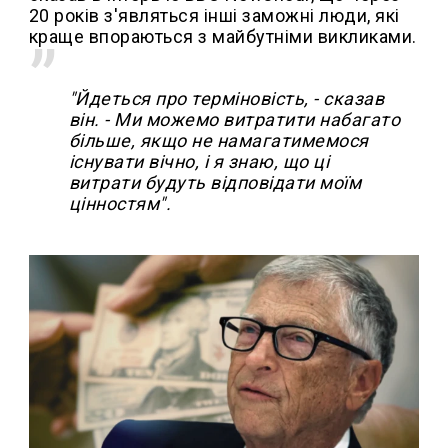
20 років з'являться інші заможні люди, які
краще впораються з майбутніми викликами.
"Йдеться про терміновість, - сказав
він. - Ми можемо витратити набагато
більше, якщо не намагатимемося
існувати вічно, і я знаю, що ці
витрати будуть відповідати моїм
цінностям".