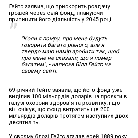
Гейтс заявив, що прискорить роздачу
грошей через свій фонд, плануючи
припинити його діяльність у 2045 році.
"Коли я помру, про мене будуть
говорити багато різного, але я
твердо маю намір зробити так, щоб
про мене не сказали, що я помер
багатим", - написав Білл Гейтс на
своєму сайті.
69-річний Гейтс заявив, що його фонд уже
виділив 100 мільярдів доларів на проєкти в
галузі охорони здоров'я та розвитку, і що
він очікує, що фонд витратить ще 200
мільярдів доларів протягом наступних двох
десятиліть.
У своєму блозі Гейтс згадав есей 1889 року