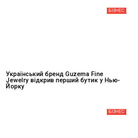
БІЗНЕС
Український бренд Guzema Fine
Jewelry відкрив перший бутик у Нью-
Йорку
БІЗНЕС