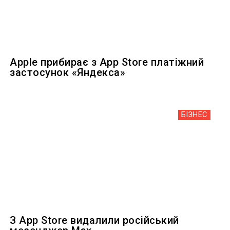
Apple прибирає з App Store платіжний
застосунок «Яндекса»
БІЗНЕС
З App Store видалили російський