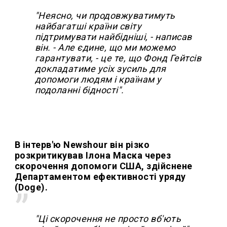
"Неясно, чи продовжуватимуть
найбагатші країни світу
підтримувати найбідніші, - написав
він. - Але єдине, що ми можемо
гарантувати, - це те, що Фонд Гейтсів
докладатиме усіх зусиль для
допомоги людям і країнам у
подоланні бідності".
В інтерв'ю Newshour він різко
розкритикував Ілона Маска через
скорочення допомоги США, здійснене
Департаментом ефективності уряду
(Doge).
"Ці скорочення не просто вб'ють