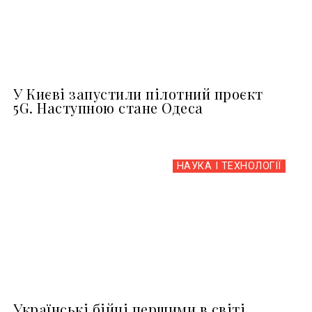
У Києві запустили пілотний проєкт
5G. Наступною стане Одеса
НАУКА І ТЕХНОЛОГІЇ
Українські бійці першими в світі