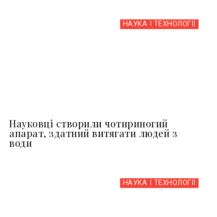
НАУКА І ТЕХНОЛОГІЇ
Науковці створили чотириногий
апарат, здатний витягати людей з
води
НАУКА І ТЕХНОЛОГІЇ