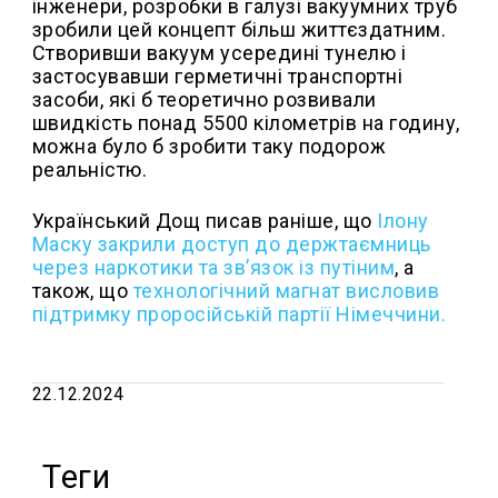
інженери, розробки в галузі вакуумних труб
зробили цей концепт більш життєздатним.
Створивши вакуум усередині тунелю і
застосувавши герметичні транспортні
засоби, які б теоретично розвивали
швидкість понад 5500 кілометрів на годину,
можна було б зробити таку подорож
реальністю.
Український Дощ писав раніше, що
Ілону
Маску закрили доступ до держтаємниць
через наркотики та зв’язок із путіним
, а
також, що
технологічний магнат висловив
підтримку проросійській партії Німеччини.
22.12.2024
Теги