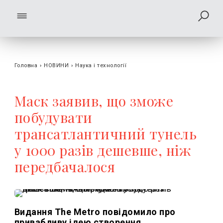
Головна
›
НОВИНИ
›
Наука і технології
Маск заявив, що зможе
побудувати
трансатлантичний тунель
у 1000 разів дешевше, ніж
передбачалося
Видання The Metro повідомило про
привабливу ідею створення