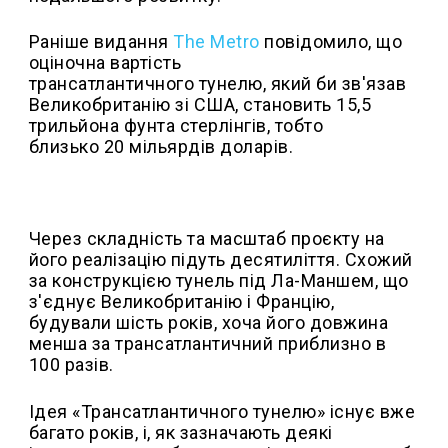
Раніше видання
The Metro
повідомило, що
оціночна вартість
трансатлантичного тунелю, який би зв'язав
Великобританію зі США, становить 15,5
трильйона фунта стерлінгів, тобто
близько 20 мільярдів доларів.
Через складність та масштаб проєкту на
його реалізацію підуть десятиліття. Схожий
за конструкцією тунель під Ла-Маншем, що
з'єднує Великобританію і Францію,
будували шість років, хоча його довжина
менша за трансатлантичний приблизно в
100 разів.
Ідея «Трансатлантичного тунелю» існує вже
багато років, і, як зазначають деякі