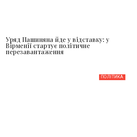
Уряд Пашиняна йде у відставку: у
Вірменії стартує політичне
перезавантаження
ПОЛІТИКА