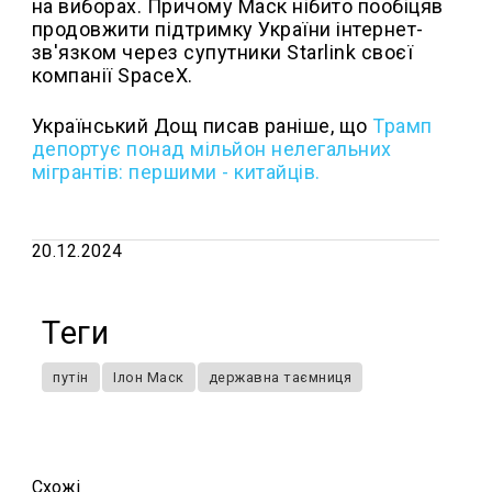
на виборах. Причому Маск нібито пообіцяв
продовжити підтримку України інтернет-
зв'язком через супутники Starlink своєї
компанії SpaceX.
Український Дощ писав раніше, що
Трамп
депортує понад мільйон нелегальних
мігрантів: першими - китайців.
20.12.2024
Теги
путін
Ілон Маск
державна таємниця
Схожi