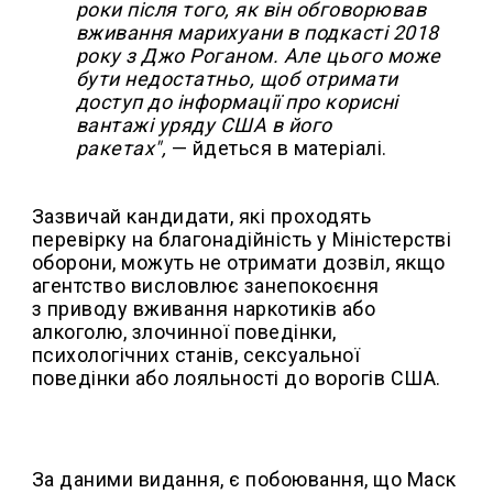
роки після того, як він обговорював
вживання марихуани в подкасті 2018
року з Джо Роганом. Але цього може
бути недостатньо, щоб отримати
доступ до інформації про корисні
вантажі уряду США в його
ракетах",
— йдеться в матеріалі.
Зазвичай кандидати, які проходять
перевірку на благонадійність у Міністерстві
оборони, можуть не отримати дозвіл, якщо
агентство висловлює занепокоєння
з приводу вживання наркотиків або
алкоголю, злочинної поведінки,
психологічних станів, сексуальної
поведінки або лояльності до ворогів США.
За даними видання, є побоювання, що Маск