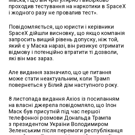
проходив тестування на наркотики в SpaceX
і жодного разу не провалив тест».
Повідомляється, що юристи і керівники
SpaceX дійшли висновку, що якщо компанія
запросить вищий рівень допуску, ніж той,
який є у Маска наразі, він ризикує отримати
відмову і потенційно втратити ті дозволи,
які він має зараз.
Але видання зазначило, що це питання
може стати неактуальним, коли Трамп
повернеться у Білий дім наступного року.
8 листопада видання Axios із посиланням
на власні джерела повідомляло, що Ілон
Маск був присутній під час першої
телефонної розмови Дональда Трампа
з президентом України Володимиром
Зеленським після перемоги республіканця