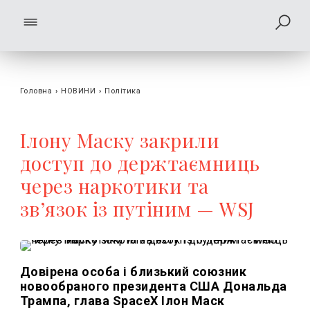
Головна
›
НОВИНИ
›
Політика
Ілону Маску закрили
доступ до держтаємниць
через наркотики та
зв’язок із путіним — WSJ
Довірена особа і близький союзник
новообраного президента США Дональда
Трампа, глава SpaceX Ілон Маск