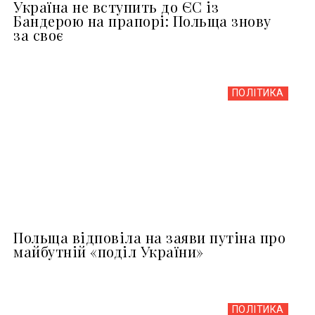
Україна не вступить до ЄС із
Бандерою на прапорі: Польща знову
за своє
ПОЛІТИКА
Польща відповіла на заяви путіна про
майбутній «поділ України»
ПОЛІТИКА