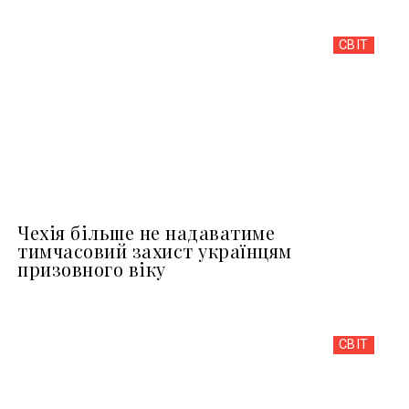
СВІТ
Чехія більше не надаватиме
тимчасовий захист українцям
призовного віку
СВІТ