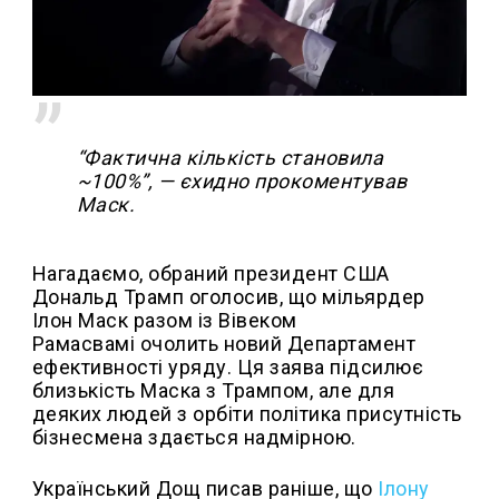
“Фактична кількість становила
~100%”, — єхидно прокоментував
Маск.
Нагадаємо, обраний президент США
Дональд Трамп оголосив, що мільярдер
Ілон Маск разом із Вівеком
Рамасвамі очолить новий Департамент
ефективності уряду. Ця заява підсилює
близькість Маска з Трампом, але для
деяких людей з орбіти політика присутність
бізнесмена здається надмірною.
Український Дощ писав раніше, що
Ілону