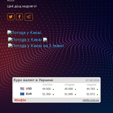
RSS
Цей дощ надовго!