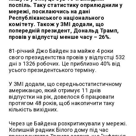
поспіль. Таку статистику оприлюднили у
мережі, посилаючись на дані
Республіканського національного
комітету. Також у ЗМІ додали, що
попередній президент, Дональд Трамп,
провів у відпустці менше часу – 26%.
81-річний Джо Байден за майже 4 роки
свого президентства провів у відпустці 532
дні з 1326 робочих. Це приблизно 40% від
усього президентського терміну.
У ЗМІ додали, що середньостатистичному
американцю, який отримує 11 днів
відпустки на рік, довелося б працювати
протягом 48 років, щоб накопичити таку
кількість вихідних.
Через це Байдена розкритикували у мережі.
Колишній радник Білого дому під час