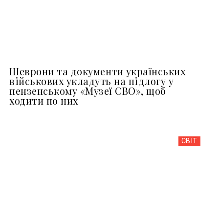
Шеврони та документи українських
військових укладуть на підлогу у
пензенському «Музеї СВО», щоб
ходити по них
СВІТ