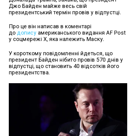
Джо Байден майже весь свій
президентський термін провів у відпустці.
Про це він написав в коментарі
до
допису
американського видання AF Post
у соцмережі Х, яка належить Маску.
У короткому повідомленні йдеться, що
президент Байден нібито провів 570 днів у
відпустці, що становить 40 відсотків його
президентства.