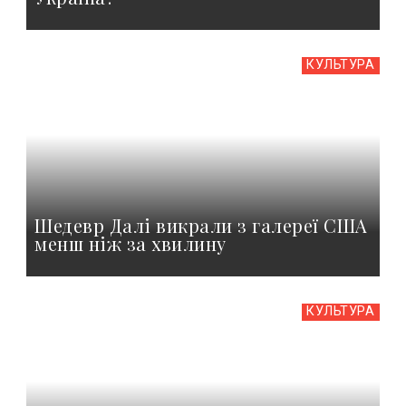
КУЛЬТУРА
Шедевр Далі викрали з галереї США
менш ніж за хвилину
КУЛЬТУРА