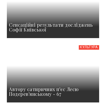
Сенсаційні результати досліджень
Софії Київської
КУЛЬТУРА
Автору сатиричних п'єс Лесю
Подерев'янському - 67