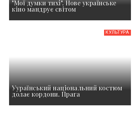
"Мої думки тихі". Нове українське
кіно мандрує світом
КУЛЬТУРА
Уураїнський національний костюм
долає кордони. Прага