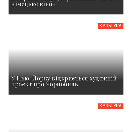
німецьке кіно»
КУЛЬТУРА
У Нью-Йорку відкриється художній
проєкт про Чорнобиль
КУЛЬТУРА