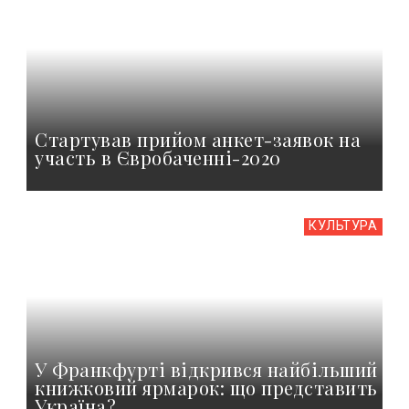
Стартував прийом анкет-заявок на
участь в Євробаченні-2020
КУЛЬТУРА
У Франкфурті відкрився найбільший
книжковий ярмарок: що представить
Україна?