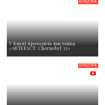
КУЛЬТУРА
У Києві проходить виставка
«ARTEFACT: Chernobyl 33»
КУЛЬТУРА