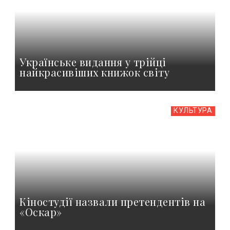
Українське видання у трійці
найкрасивіших книжок світу
КУЛЬТУРА
Кіностудії назвали претендентів на
«Оскар»