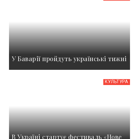
У Баварії пройдуть українські тижні
КУЛЬТУРА
В Україні стартує фестиваль «Нове