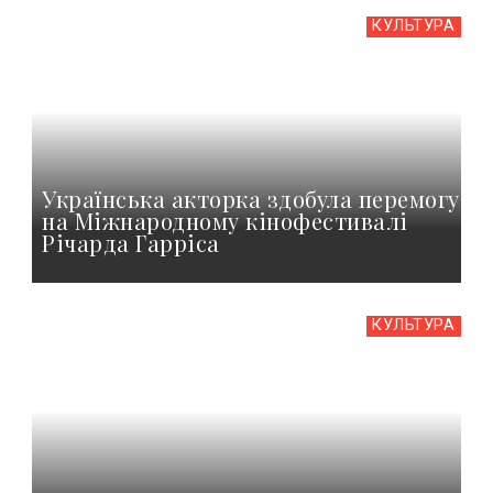
КУЛЬТУРА
Українська акторка здобула перемогу
на Міжнародному кінофестивалі
Річарда Гарріса
КУЛЬТУРА