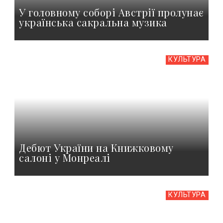
У головному соборі Австрії пролунає
українська сакральна музика
КУЛЬТУРА
Дебют України на Книжковому
салоні у Монреалі
КУЛЬТУРА