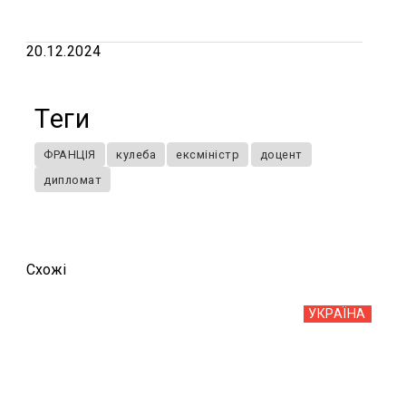
20.12.2024
Теги
ФРАНЦІЯ
кулеба
ексміністр
доцент
дипломат
Схожi
УКРАЇНА