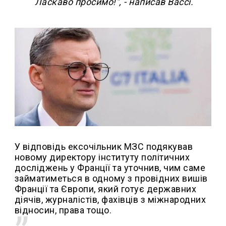
Ласкаво просимо!", - написав Вассі.
У відповідь ексочільник МЗС подякував
новому директору інституту політичних
досліджень у Франції та уточнив, чим саме
займатиметься в одному з провідних вишів
Франції та Європи, який готує державних
діячів, журналістів, фахівців з міжнародних
відносин, права тощо.