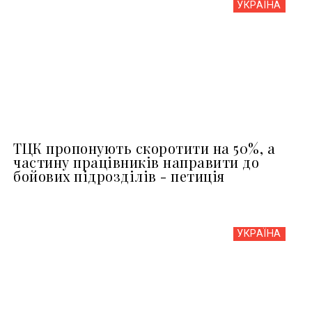
УКРАЇНА
ТЦК пропонують скоротити на 50%, а
частину працівників направити до
бойових підрозділів - петиція
УКРАЇНА