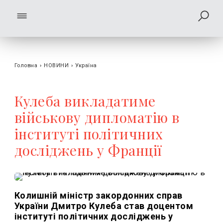
Головна
›
НОВИНИ
›
Україна
Кулеба викладатиме
військову дипломатію в
інституті політичних
досліджень у Франції
Колишній міністр закордонних справ
України Дмитро Кулеба став доцентом
інституті політичних досліджень у