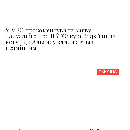
У МЗС прокоментували заяву
Залужного про НАТО: курс України на
вступ до Альянсу залишається
незмінним
УКРАЇНА