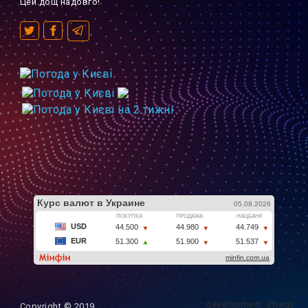
Цей дощ надовго!
development: 2frags
Copyright © 2019