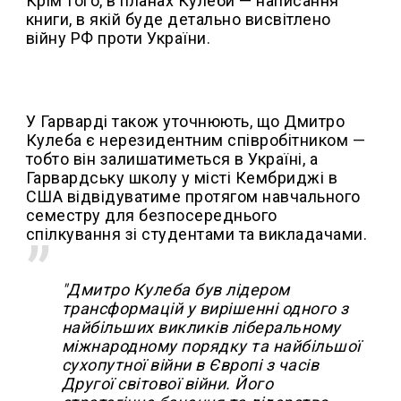
Крім того, в планах Кулеби — написання
книги, в якій буде детально висвітлено
війну РФ проти України.
У Гарварді також уточнюють, що Дмитро
Кулеба є нерезидентним співробітником —
тобто він залишатиметься в Україні, а
Гарвардську школу у місті Кембриджі в
США відвідуватиме протягом навчального
семестру для безпосереднього
спілкування зі студентами та викладачами.
"Дмитро Кулеба був лідером
трансформацій у вирішенні одного з
найбільших викликів ліберальному
міжнародному порядку та найбільшої
сухопутної війни в Європі з часів
Другої світової війни. Його