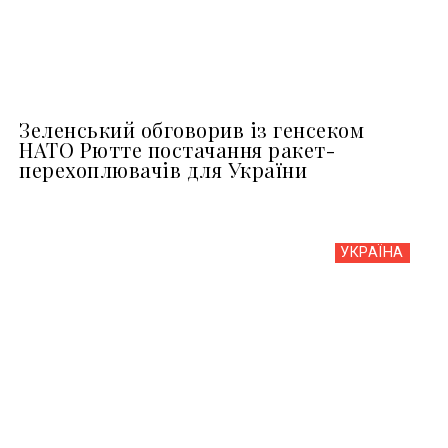
Зеленський обговорив із генсеком
НАТО Рютте постачання ракет-
перехоплювачів для України
УКРАЇНА