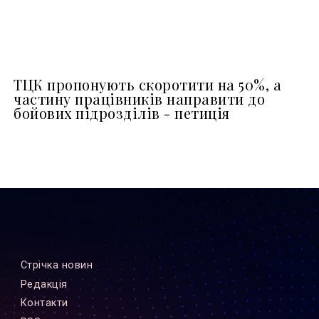
ТЦК пропонують скоротити на 50%, а
частину працівників направити до
бойових підрозділів - петиція
Стрiчка новин
Редакцiя
Контакти