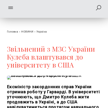
Головна
›
НОВИНИ
›
Україна
Звільнений з МЗС України
Кулеба влаштувався до
університету в США
Ексміністр закордонних справ України
отримав роботу у Гарварді. В університеті
уточнюють, що Дмитро Кулеба жити
продовжить в Україні, а до США
навідуватиметься протягом навчального