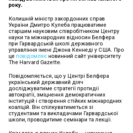
року.
Колишній міністр закордонних справ
України Дмитро Кулеба працюватиме
старшим науковим співробітником Центру
науки та міжнародних відносин Белфера
при Гарвардській школі державного
управління імені Джона Кеннеді у США. Про
це
повідомляє
новинний сайт університету
The Harvard Gazette.
Повідомляється, що у Центрі Белфера
український державний діяч
досліджуватиме стратегії протидії
автократії, зміцнення демократичних
інституцій і створення стійких міжнародних
коаліцій. Він спілкуватиметься зі
студентами та викладачами Гарвардської
школи, проводитиме семінари та лекції.