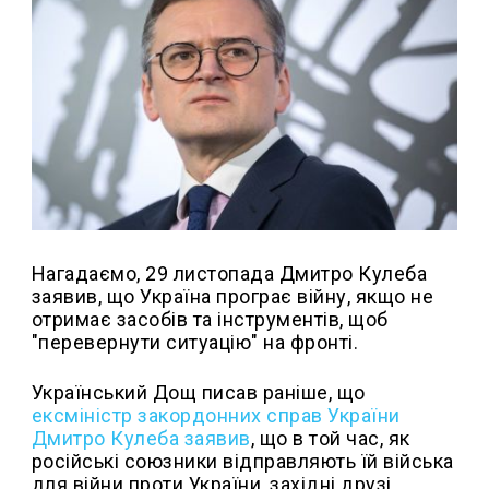
Нагадаємо, 29 листопада Дмитро Кулеба
заявив, що Україна програє війну, якщо не
отримає засобів та інструментів, щоб
"перевернути ситуацію" на фронті.
Український Дощ писав раніше, що
ексміністр закордонних справ України
Дмитро Кулеба заявив
, що в той час, як
російські союзники відправляють їй війська
для війни проти України, західні друзі