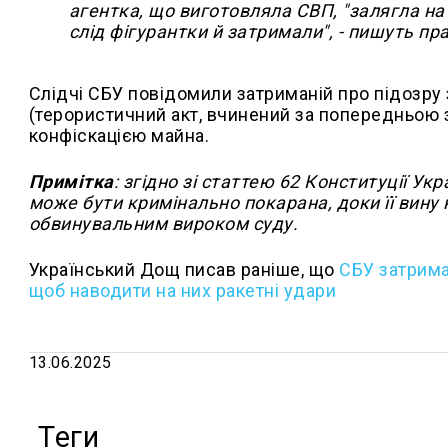
агентка, що виготовляла СВП, "залягла на
слід фігурантки й затримали", - пишуть пр
Слідчі СБУ повідомили затриманій про підозру з
(терористичний акт, вчинений за попередньою з
конфіскацією майна.
Примітка
: згідно зі статтею 62 Конституції У
може бути кримінально покарана, доки її вину
обвинувальним вироком суду.
Український Дощ писав раніше, що
СБУ затрима
щоб наводити на них ракетні удари
13.06.2025
Теги