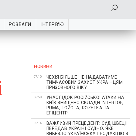
РОЗВАГИ
ІНТЕРВ'Ю
НОВИНИ
ЧЕХІЯ БІЛЬШЕ НЕ НАДАВАТИМЕ
і
07:10
ТИМЧАСОВИЙ ЗАХИСТ УКРАЇНЦЯМ
ПРИЗОВНОГО ВІКУ
УНАСЛІДОК РОСІЙСЬКОЇ АТАКИ НА
06:59
КИЇВ ЗНИЩЕНО СКЛАДИ INTERTOP,
PUMA, ТОЙОТА, ROZETKA ТА
ЕПІЦЕНТР
ВАЖЛИВИЙ ПРЕЦЕДЕНТ: СУД ШВЕЦІЇ
05:14
ПЕРЕДАВ УКРАЇНІ СУДНО, ЯКЕ
ВИВЕЗЛО УКРАЇНСЬКУ ПРОДУКЦІЮ З