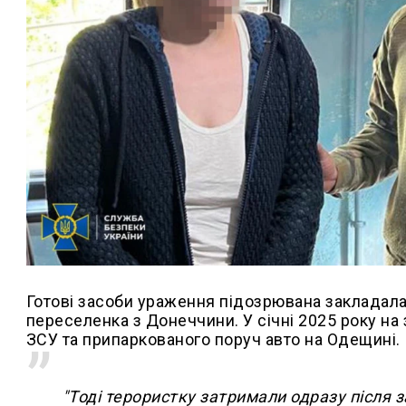
Готові засоби ураження підозрювана закладала
переселенка з Донеччини. У січні 2025 року на
ЗСУ та припаркованого поруч авто на Одещині.
"Тоді терористку затримали одразу після 