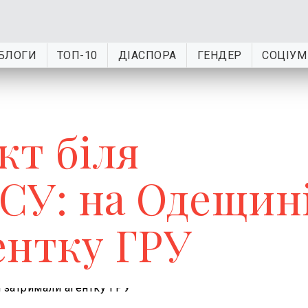
БЛОГИ
ТОП-10
ДІАСПОРА
ГЕНДЕР
СОЦІУМ
кт біля
ЗСУ: на Одещин
ентку ГРУ