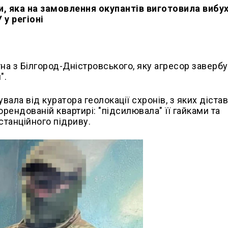
 яка на замовлення окупантів виготовила вибух
 у регіоні
на з Білгород-Дністровського, яку агресор заверб
".
вала від куратора геолокації схронів, з яких діста
рендованій квартирі: "підсилювала" її гайками та
танційного підриву.