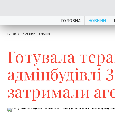
ГОЛОВНА
НОВИНИ
Головна
›
НОВИНИ
›
Україна
Готувала тера
адмінбудівлі 
затримали аг