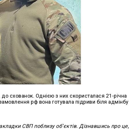
 до схованок. Однією з них скористалася 21-річна
 замовлення рф вона готувала підриви біля адмінбу
закладки СВП поблизу об’єктів. Дізнавшись про це