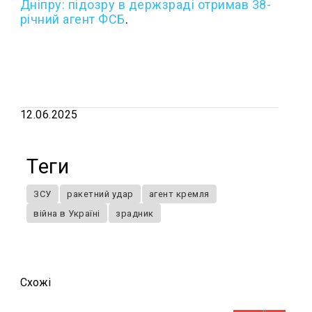
Дніпру: підозру в держзраді отримав 38-
річний агент ФСБ
.
12.06.2025
Теги
ЗСУ
ракетний удар
агент кремля
війна в Україні
зрадник
Схожi