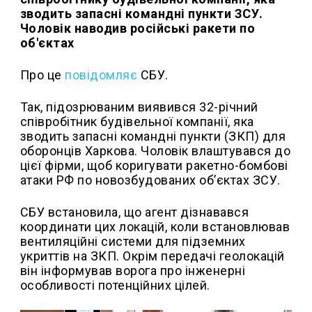
зводить запасні командні пункти ЗСУ.
Чоловік наводив російські ракети по
об'єктах
Про це
повідомляє
СБУ.
Так, підозрюваним виявився 32-річний
співробітник будівельної компанії, яка
зводить запасні командні пункти (ЗКП) для
оборонців Харкова. Чоловік влаштувався до
цієї фірми, щоб коригувати ракетно-бомбові
атаки РФ по новозбудованих об’єктах ЗСУ.
СБУ встановила, що агент дізнавався
координати цих локацій, коли встановлював
вентиляційні системи для підземних
укриттів на ЗКП. Окрім передачі геолокацій
він інформував ворога про інженерні
особливості потенційних цілей.