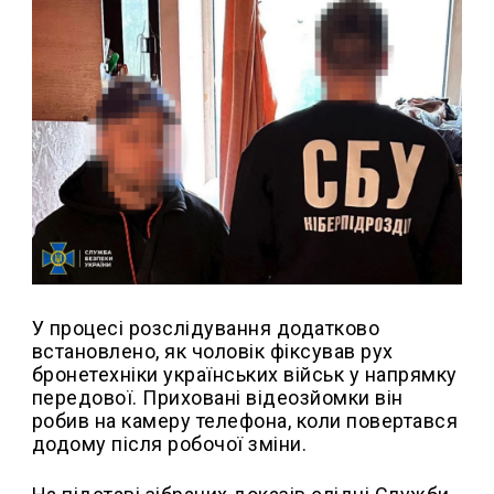
У процесі розслідування додатково
встановлено, як чоловік фіксував рух
бронетехніки українських військ у напрямку
передової. Приховані відеозйомки він
робив на камеру телефона, коли повертався
додому після робочої зміни.