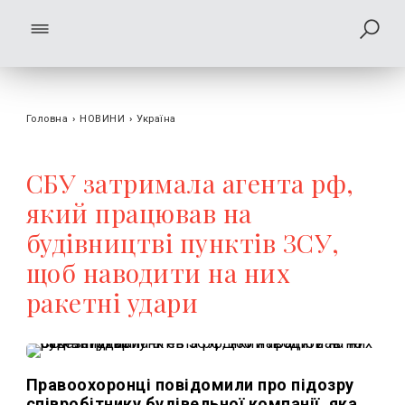
Головна
›
НОВИНИ
›
Україна
СБУ затримала агента рф,
який працював на
будівництві пунктів ЗСУ,
щоб наводити на них
ракетні удари
Правоохоронці повідомили про підозру
співробітнику будівельної компанії, яка