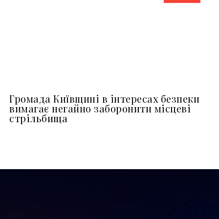
Громада Київщині в інтересах безпеки
вимагає негайно заборонити місцеві
стрільбища