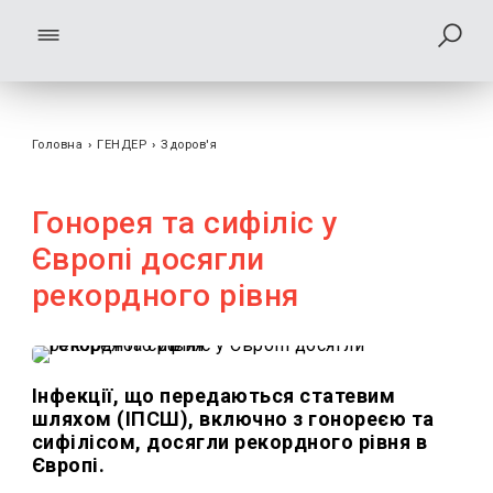
Головна
›
ГЕНДЕР
›
Здоров'я
Гонорея та сифіліс у
Європі досягли
рекордного рівня
Інфекції, що передаються статевим
шляхом (ІПСШ), включно з гонореєю та
сифілісом, досягли рекордного рівня в
Європі.