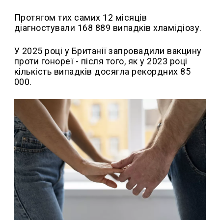
Протягом тих самих 12 місяців
діагностували 168 889 випадків хламідіозу.
У 2025 році у Британії запровадили вакцину
проти гонореї - після того, як у 2023 році
кількість випадків досягла рекордних 85
000.