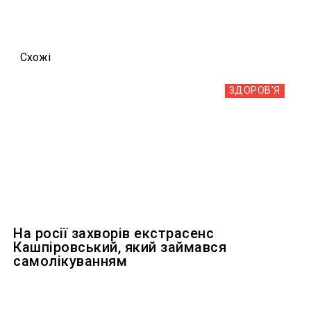
Схожi
ЗДОРОВ'Я
На росії захворів екстрасенс
Кашпіровський, який займався
самолікуванням