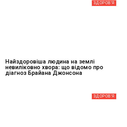
ЗДОРОВ'Я
Найздоровіша людина на землі
невиліковно хвора: що відомо про
діагноз Брайана Джонсона
ЗДОРОВ'Я