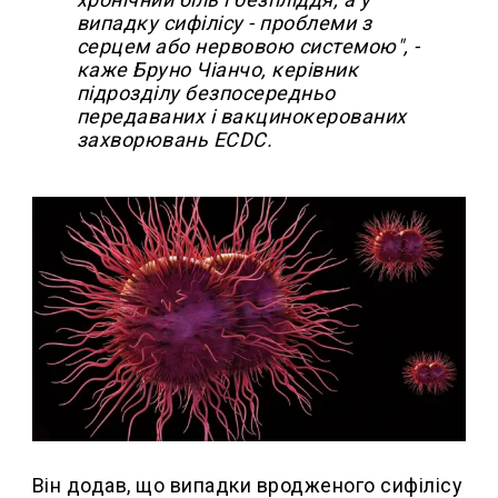
випадку сифілісу - проблеми з
серцем або нервовою системою", -
каже Бруно Чіанчо, керівник
підрозділу безпосередньо
передаваних і вакцинокерованих
захворювань ECDC.
Він додав, що випадки вродженого сифілісу