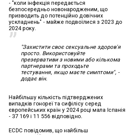
- "коли інфекція передається
безпосередньо новонародженим, що
призводить до потенційно довічних
ускладнень" - майже подвоїлися з 2023 до
2024 року.
"Захистити своє сексуальне здоров'я
просто. Використовуйте
презервативи з новими або кількома
партнерами та проходьте
тестування, якщо маєте симптоми", -
додає він.
Найбільшу кількість підтверджених
випадків гонореї та сифілісу серед
європейських країн у 2024 році мала Іспанія
- 37 169 і 11 556 відповідно.
ECDC повідомив, що найбільш