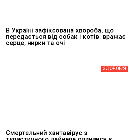
В Україні зафіксована хвороба, що
передається від собак і котів: вражає
серце, нирки та очі
ЗДОРОВ'Я
Смертельний хантавірус з
туристичного лайнера опинився в