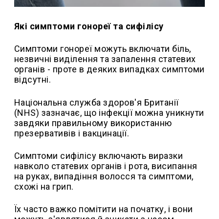
Які симптоми гонореї та сифілісу
Симптоми гонореї можуть включати біль,
незвичні виділення та запалення статевих
органів - проте в деяких випадках симптоми
відсутні.
Національна служба здоров'я Британії
(NHS) зазначає, що інфекції можна уникнути
завдяки правильному використанню
презервативів і вакцинації.
Симптоми сифілісу включають виразки
навколо статевих органів і рота, висипання
на руках, випадіння волосся та симптоми,
схожі на грип.
Їх часто важко помітити на початку, і вони