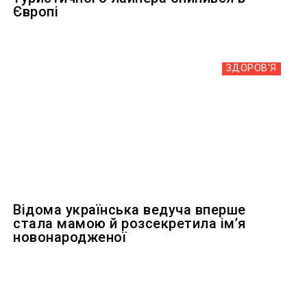
Європі
ЗДОРОВ'Я
Відома українська ведуча вперше
стала мамою й розсекретила ім’я
новонародженої