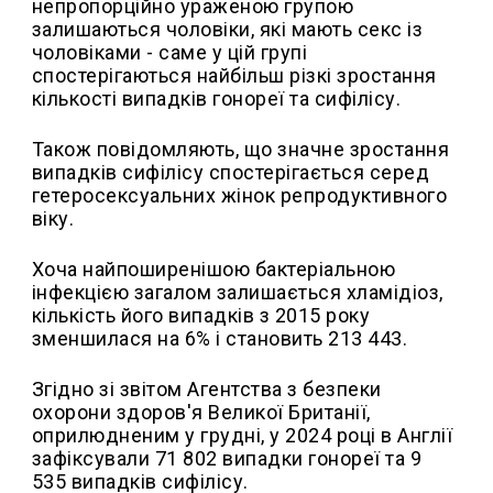
непропорційно ураженою групою
залишаються чоловіки, які мають секс із
чоловіками - саме у цій групі
спостерігаються
найбільш різкі зростання
кількості випадків гонореї та сифілісу.
Також повідомляють, що значне зростання
випадків сифілісу спостерігається серед
гетеросексуальних жінок репродуктивного
віку.
Хоча найпоширенішою бактеріальною
інфекцією загалом залишається хламідіоз,
кількість його випадків з 2015 року
зменшилася на 6% і становить 213 443.
Згідно зі звітом Агентства з безпеки
охорони здоров'я Великої Британії,
оприлюдненим у грудні, у 2024 році в Англії
зафіксували 71 802 випадки гонореї та 9
535 випадків сифілісу.