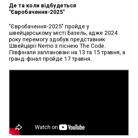
Де та коли відбудеться
"Євробачення-2025"
"Євробачення-2025" пройде у
швейцарському місті Базель, адже 2024
року перемогу здобув представник
Швейцарії Nemo з піснею The Code.
Півфінали заплановані на 13 та 15 травня, а
гранд-фінал пройде 17 травня.