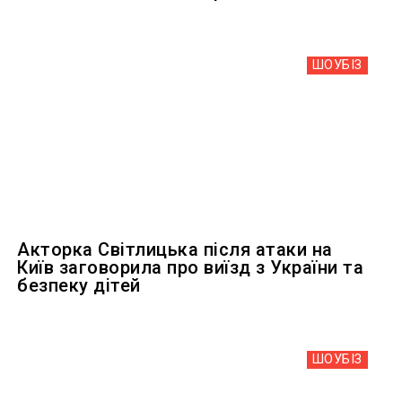
ШОУБIЗ
Акторка Світлицька після атаки на
Київ заговорила про виїзд з України та
безпеку дітей
ШОУБIЗ