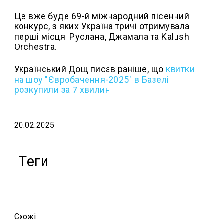
Це вже буде 69-й міжнародний пісенний
конкурс, з яких Україна тричі отримувала
перші місця: Руслана, Джамала та Kalush
Orchestra.
Український Дощ писав раніше, що
квитки
на шоу "Євробачення-2025" в Базелі
розкупили за 7 хвилин
20.02.2025
Теги
Схожi