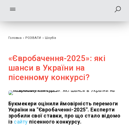
Головна
›
РОЗВАГИ
›
Шоубiз
«Євробачення-2025»: які
шанси в України на
пісенному конкурсі?
Букмекери оцінили ймовірність перемоги
України на "Євробаченні-2025". Експерти
зробили свої ставки, про що стало відомо
із
сайту
пісенного конкурсу.