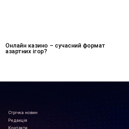
Онлайн казино – сучасний формат
азартних ігор?
Стрiчка новин
Редакцiя
Контакти