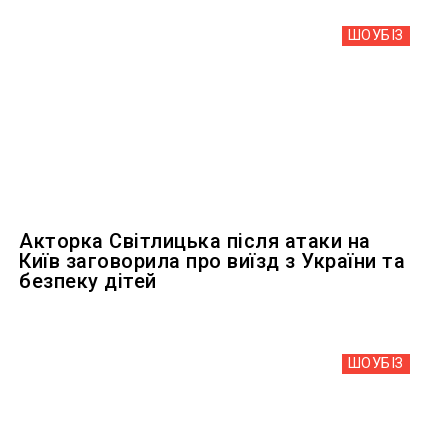
ШОУБIЗ
Акторка Світлицька після атаки на
Київ заговорила про виїзд з України та
безпеку дітей
ШОУБIЗ