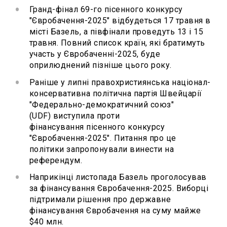
Гранд-фінал 69-го пісенного конкурсу
"Євробачення-2025" відбудеться 17 травня в
місті Базель, а півфінали проведуть 13 і 15
травня. Повний список країн, які братимуть
участь у Євробаченні-2025, буде
оприлюднений пізніше цього року.
Раніше у липні правохристиянська націонал-
консервативна політична партія Швейцарії
"Федерально-демократичний союз"
(UDF) виступила проти
фінансування пісенного конкурсу
"Євробачення-2025". Питання про це
політики запропонували винести на
референдум.
Наприкінці листопада Базель проголосував
за фінансування Євробачення-2025. Виборці
підтримали рішення про державне
фінансування Євробачення на суму майже
$40 млн.