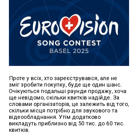
Проте у всіх, хто зареєструвався, але не
зміг зробити покупку, буде ще один шанс.
Очікуються подальші раунди продажу, хоча
ще невідомо, скільки квитків надійде. За
словами організаторів, це залежить від того,
скільки місця потрібно для звукового та
відеообладнання. Утім додатково
викладуть приблизно від 50 тис. до 60 тис.
квитків.