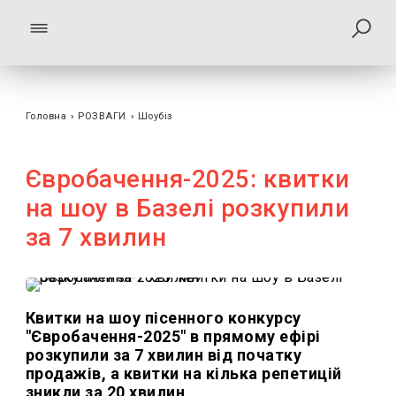
Головна
›
РОЗВАГИ
›
Шоубiз
Євробачення-2025: квитки
на шоу в Базелі розкупили
за 7 хвилин
Квитки на шоу пісенного конкурсу
"Євробачення-2025" в прямому ефірі
розкупили за 7 хвилин від початку
продажів, а квитки на кілька репетицій
зникли за 20 хвилин