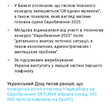
У Базелі оголосили, що гаслом пісенного
конкурсу залишається "Об'єднані музикою",
а також показали, який вигляд матиме
головна сцена Євробачення-2025.
Молдова відмовилася від участі в пісенному
конкурсі "Євробачення-2025" після
"детального аналізу поточної ситуації, а
також економічних, адміністративних і
мистецьких проблем".
За підсумками жеребкування
Україна виступить у першій частині першого
півфіналу.
Український Дощ писав раніше, що
конкурсна пісня учасниці Нацвідбору на
Євробачення GRISANA зібрала понад 100
000 прослуховувань на Spotify