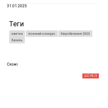
31.01.2025
Теги
квитки
пісенний конкурс
Євробачення 2025
базель
Схожi
ШОУБIЗ