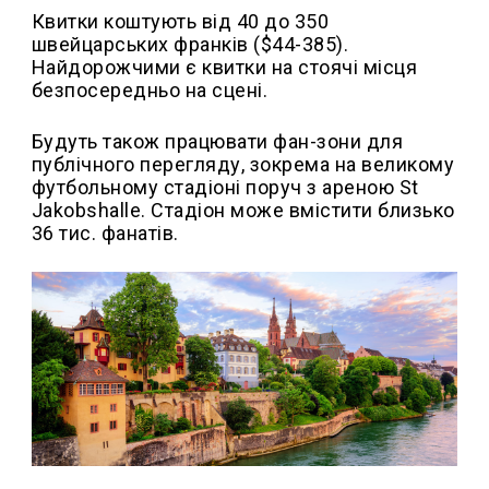
Квитки коштують від 40 до 350
швейцарських франків ($44-385).
Найдорожчими є квитки на стоячі місця
безпосередньо на сцені.
Будуть також працювати фан-зони для
публічного перегляду, зокрема на великому
футбольному стадіоні поруч з ареною St
Jakobshalle. Стадіон може вмістити близько
36 тис. фанатів.