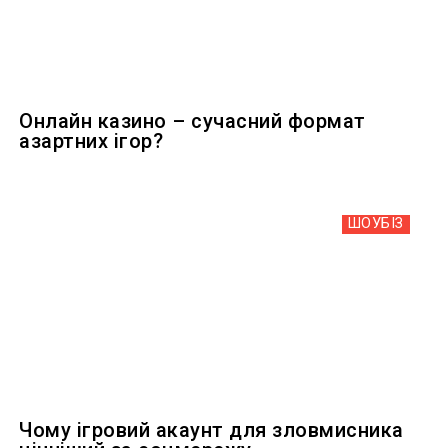
Онлайн казино – сучасний формат
азартних ігор?
ШОУБIЗ
Чому ігровий акаунт для зловмисника