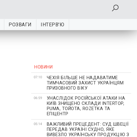
РОЗВАГИ
ІНТЕРВ'Ю
НОВИНИ
ЧЕХІЯ БІЛЬШЕ НЕ НАДАВАТИМЕ
07:10
ТИМЧАСОВИЙ ЗАХИСТ УКРАЇНЦЯМ
ПРИЗОВНОГО ВІКУ
УНАСЛІДОК РОСІЙСЬКОЇ АТАКИ НА
06:59
КИЇВ ЗНИЩЕНО СКЛАДИ INTERTOP,
PUMA, ТОЙОТА, ROZETKA ТА
ЕПІЦЕНТР
ВАЖЛИВИЙ ПРЕЦЕДЕНТ: СУД ШВЕЦІЇ
05:14
ПЕРЕДАВ УКРАЇНІ СУДНО, ЯКЕ
ВИВЕЗЛО УКРАЇНСЬКУ ПРОДУКЦІЮ З