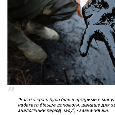
"Багато країн були більш щедрими в минул
набагато більше допомоги, швидше для зві
аналогічний період часу", - зазначив він
.