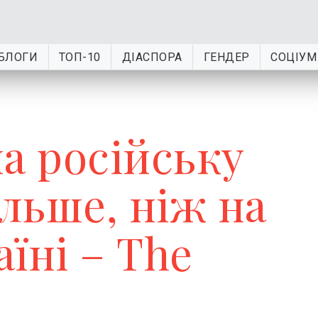
БЛОГИ
ТОП-10
ДІАСПОРА
ГЕНДЕР
СОЦІУМ
а російську
ільше, ніж на
їні – The