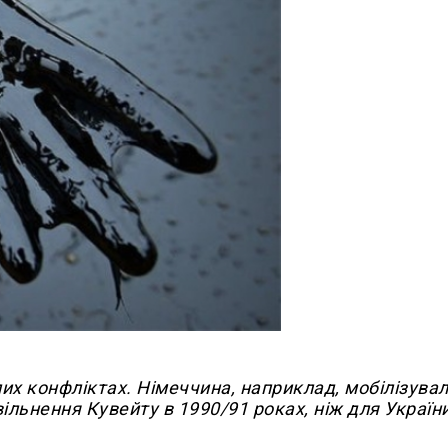
их конфліктах. Німеччина, наприклад, мобілізува
льнення Кувейту в 1990/91 роках, ніж для Україн