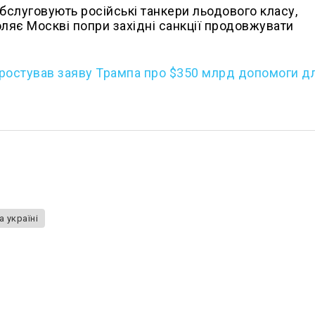
бслуговують російські танкери льодового класу,
ляє Москві попри західні санкції продовжувати
ростував заяву Трампа про $350 млрд допомоги д
 україні