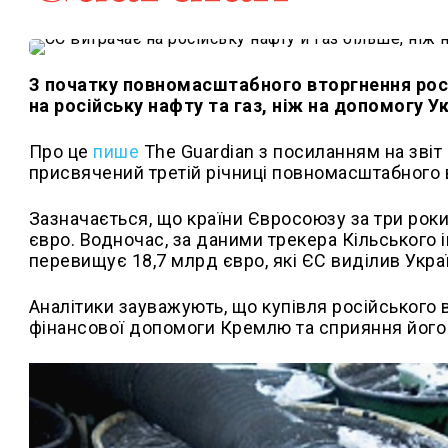
З початку повномасштабного вторгнення росі
на російську нафту та газ, ніж на допомогу Ук
Про це
пише
The Guardian з посиланням на звіт
присвячений третій річниці повномасштабного 
Зазначається, що країни Євросоюзу за три роки 
євро. Водночас, за даними трекера Кільського і
перевищує 18,7 млрд євро, які ЄС виділив Украї
Аналітики зауважують, що купівля російського 
фінансової допомоги Кремлю та сприяння його