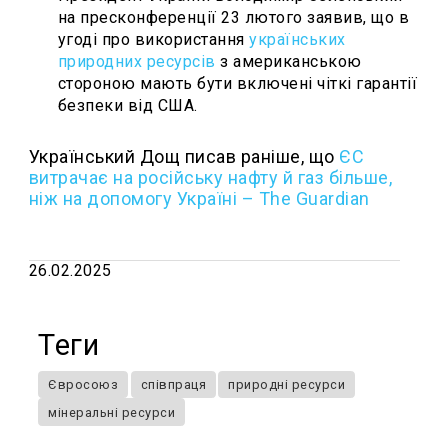
на пресконференції 23 лютого заявив, що в
угоді про використання
українських
природних ресурсів
з американською
стороною мають бути включені чіткі гарантії
безпеки від США.
Український Дощ писав раніше, що
ЄС
витрачає на російську нафту й газ більше,
ніж на допомогу Україні – The Guardian
26.02.2025
Теги
Євросоюз
співпраця
природні ресурси
мінеральні ресурси