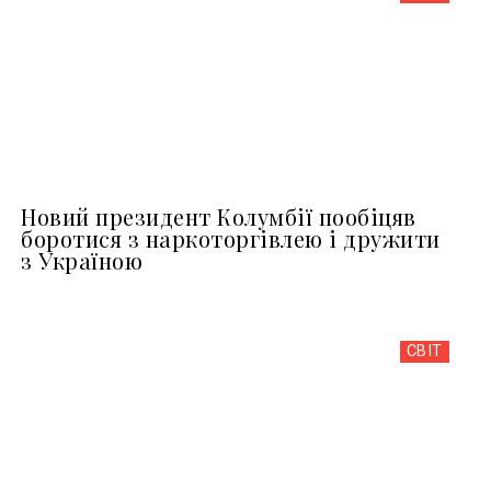
Новий президент Колумбії пообіцяв
боротися з наркоторгівлею і дружити
з Україною
СВІТ