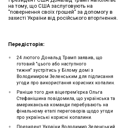
на тому, що США заслуговують на
"повернення своїх грошей" за допомогу в
захисті України від російського вторгнення.
Передісторія:
24 лютого Дональд Трамп заявив, що
готовий "цього або наступного
тижня" зустрітись у Білому домі з
Володимиром Зеленським для підписання
угоди про використання корисних копалин.
Раніше того дня віцепрем’єрка Ольга
Стефанішина повідомила, що українська та
американська команди перебувають на
фінальному етапі переговорів щодо угоди
про українські корисні копалини.
Президент України Володимир Зеленський