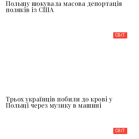
Польщу шокувала масова депортація
поляків із США
СВІТ
Трьох українців побили до крові у
Польщі через музику в машині
СВІТ