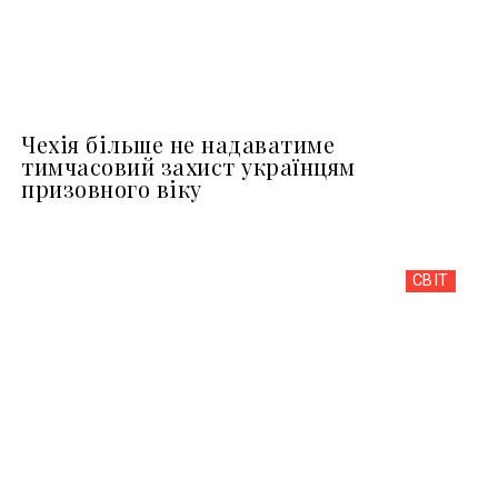
Чехія більше не надаватиме
тимчасовий захист українцям
призовного віку
СВІТ