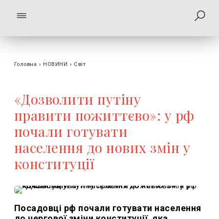
Головна
›
НОВИНИ
›
Світ
«Дозволити путіну
правити пожиттєво»: у рф
почали готувати
населення до нових змін у
конституції
Посадовці рф почали готувати населення
до чергової зміни конституції, яка,