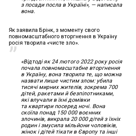
з посади посла в Україні», — написала
вона.
Як заявила Брінк, з моменту свого
повномасштабного вторгнення в Україну
росія творила «чисте зло».
«Відтоді як 24 лютого 2022 року росія
почала повномасштабне вторгнення
в Україну, вона творила те, що можна
назвати лише чистим злом: убила
тисячі мирних жителів, зокрема 700
дітей, ракетами й безпілотниками,
які влучали в їхні домівки
та квартири посеред ночі. Вона
скоїла понад 150 000 воєнних
злочинів, викрала 20 000 дітей з їхніх
родин і змусила мільйони чоловіків,
жінок і дітей тікати в Європу та інші