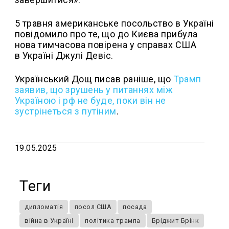
5 травня американське посольство в Україні
повідомило про те, що до Києва прибула
нова тимчасова повірена у справах США
в Україні Джулі Девіс.
Український Дощ писав раніше, що
Трамп
заявив, що зрушень у питаннях між
Україною і рф не буде, поки він не
зустрінеться з путіним
.
19.05.2025
Теги
дипломатія
посол США
посада
війна в Україні
політика трампа
Бріджит Брінк