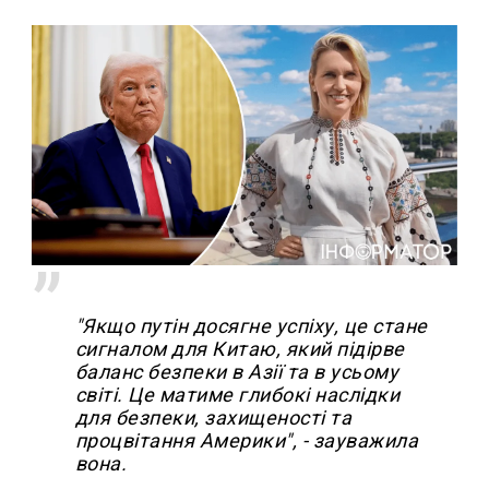
"Якщо путін досягне успіху, це стане
сигналом для Китаю, який підірве
баланс безпеки в Азії та в усьому
світі. Це матиме глибокі наслідки
для безпеки, захищеності та
процвітання Америки", - зауважила
вона.