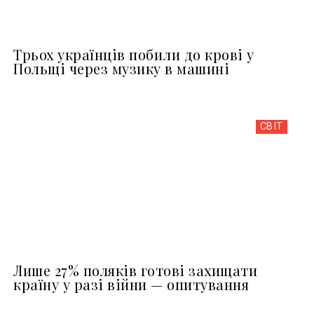
Трьох українців побили до крові у
Польщі через музику в машині
СВІТ
Лише 27% поляків готові захищати
країну у разі війни — опитування