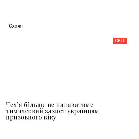
Схожi
СВІТ
Чехія більше не надаватиме
тимчасовий захист українцям
призовного віку