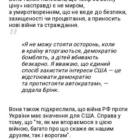
ціну» насправді є не миром,
а умиротворенням, що не веде до безпеки,
захищеності чи процвітання, а приносить
нові війни та страждання.
«Я не можу стояти осторонь, коли
в країну вторгаються, демократію
бомблять, а дітей вбивають
безкарно. Я вважаю, що єдиний
спосіб захистити інтереси США — це
відстоювати демократію
та протистояти автократам», —
додала Брінк.
Вона також підкреслила, що війна РФ проти
України має значення для США. Справа у
тому, що "те, як ми впораємося з цією
війною, багато про що скаже як нашим
друзям, так і ворогам".