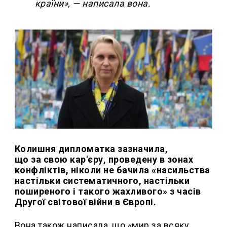
країни», — написала вона.
Колишня дипломатка зазначила,
що за свою кар'єру, проведену в зонах
конфліктів, ніколи не бачила «насильства
настільки систематичного, настільки
поширеного і такого жахливого» з часів
Другої світової війни в Європі.
Вона також написала, що «мир за всяку