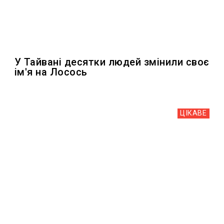
У Тайвані десятки людей змінили своє
ім'я на Лосось
ЦІКАВЕ