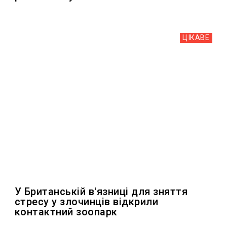
ЦІКАВЕ
У Британській в'язниці для зняття
стресу у злочинців відкрили
контактний зоопарк