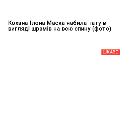
Кохана Ілона Маска набила тату в
вигляді шрамів на всю спину (фото)
ЦІКАВЕ