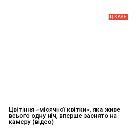
ЦІКАВЕ
Цвітіння «місячної квітки», яка живе
всього одну ніч, вперше заснято на
камеру (відео)