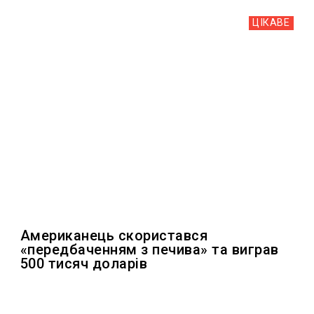
ЦІКАВЕ
Американець скористався
«передбаченням з печива» та виграв
500 тисяч доларів