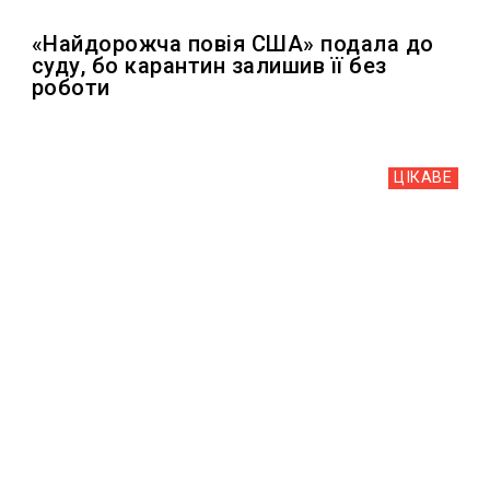
«Найдорожча повія США» подала до
суду, бо карантин залишив її без
роботи
ЦІКАВЕ