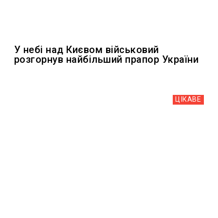
У небі над Києвом військовий
розгорнув найбільший прапор України
ЦІКАВЕ