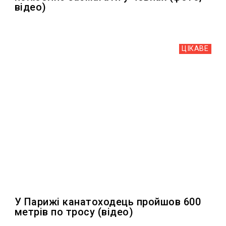
відео)
ЦІКАВЕ
У Парижі канатоходець пройшов 600
метрів по тросу (відео)