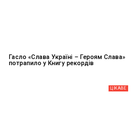
Гасло «Слава Україні – Героям Слава»
потрапило у Книгу рекордів
ЦІКАВЕ