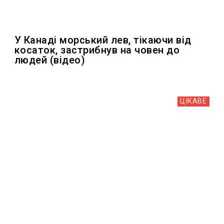
У Канаді морський лев, тікаючи від
косаток, застрибнув на човен до
людей (відео)
ЦІКАВЕ