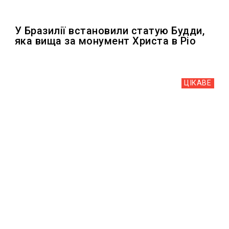
У Бразилії встановили статую Будди,
яка вища за монумент Христа в Ріо
ЦІКАВЕ