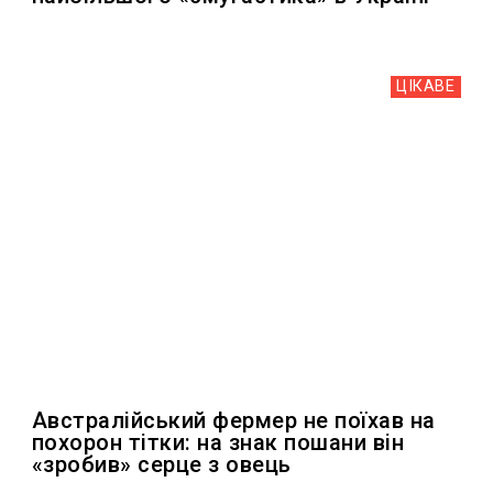
ЦІКАВЕ
Австралійський фермер не поїхав на
похорон тітки: на знак пошани він
«зробив» серце з овець