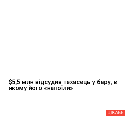
$5,5 млн відсудив техасець у бару, в
якому його «напоїли»
ЦІКАВЕ