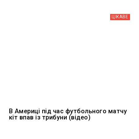
ЦІКАВЕ
В Америці під час футбольного матчу
кіт впав із трибуни (відео)