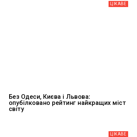
ЦІКАВЕ
Без Одеси, Києва і Львова:
опубілковано рейтинг найкращих міст
світу
ЦІКАВЕ