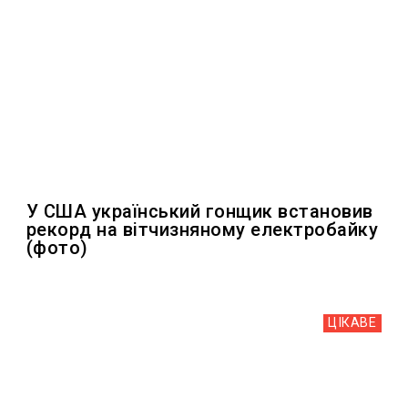
У США український гонщик встановив
рекорд на вітчизняному електробайку
(фото)
ЦІКАВЕ