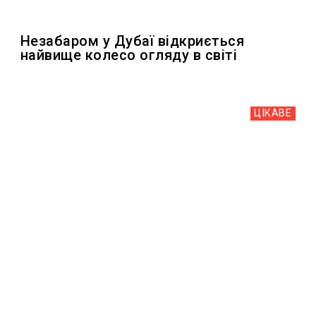
Незабаром у Дубаї відкриється
найвище колесо огляду в світі
ЦІКАВЕ