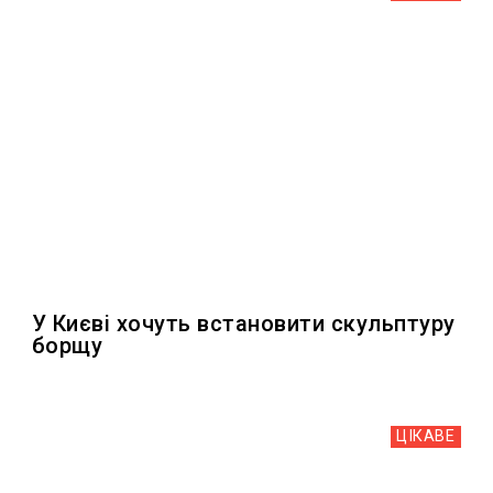
У Києві хочуть встановити скульптуру
борщу
ЦІКАВЕ