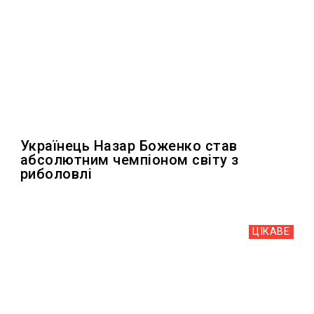
Українець Назар Боженко став
абсолютним чемпіоном світу з
риболовлі
ЦІКАВЕ