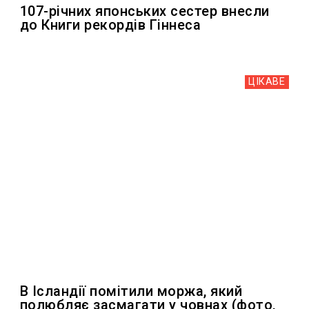
107-річних японських сестер внесли
до Книги рекордів Гіннеса
ЦІКАВЕ
В Ісландії помітили моржа, який
полюбляє засмагати у човнах (фото,