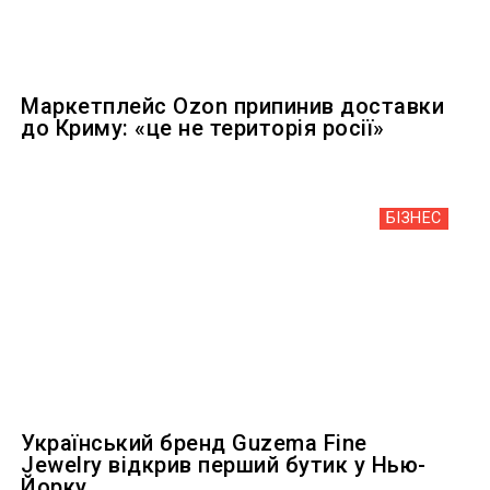
Маркетплейс Ozon припинив доставки
до Криму: «це не територія росії»
БІЗНЕС
Український бренд Guzema Fine
Jewelry відкрив перший бутик у Нью-
Йорку