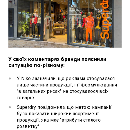
У своїх коментарях бренди пояснили
ситуацію по-різному:
У Nike зазначили, що реклама стосувалася
лише частини продукції, і її формулювання
"в загальних рисах" не стосувалося всіх
товарів.
Superdry повідомила, що метою кампанії
було показати широкий асортимент
продукції, яка має "атрибути сталого
розвитку".