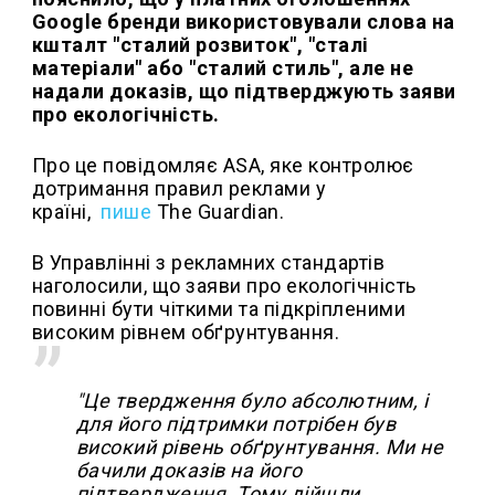
Google бренди використовували слова на
кшталт "сталий розвиток", "сталі
матеріали" або "сталий стиль", але не
надали доказів, що підтверджують заяви
про екологічність.
Про це повідомляє ASA, яке контролює
дотримання правил реклами у
країні,
пише
The Guardian.
В Управлінні з рекламних стандартів
наголосили, що заяви про екологічність
повинні бути чіткими та підкріпленими
високим рівнем обґрунтування.
"Це твердження було абсолютним, і
для його підтримки потрібен був
високий рівень обґрунтування. Ми не
бачили доказів на його
підтвердження. Тому дійшли