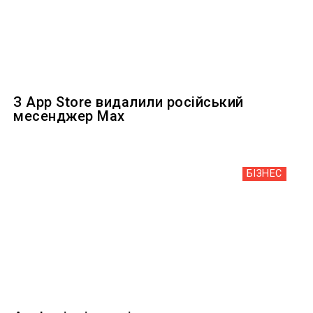
З App Store видалили російський
месенджер Max
БІЗНЕС