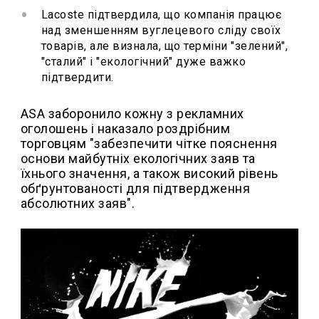
Lacoste підтвердила, що компанія працює
над зменшенням вуглецевого сліду своїх
товарів, але визнала, що терміни "зелений",
"сталий" і "екологічний" дуже важко
підтвердити.
ASA заборонило кожну з рекламних
оголошень і наказало роздрібним
торговцям "забезпечити чітке пояснення
основи майбутніх екологічних заяв та
їхнього значення, а також високий рівень
обґрунтованості для підтвердження
абсолютних заяв".