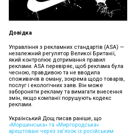
Довідка
Управління з рекламних стандартів (ASA) —
незалежний регулятор Великої Британії,
який контролює дотримання правил
реклами. ASA перевіряє, щоб реклама була
чесною, правдивою та не вводила
споживачів в оману, зокрема щодо товарів,
послуг і екологічних заяв. Він може
забороняти рекламу та вимагати внесення
змін, якщо компанії порушують кодекс
реклами.
Український Дощ писав раніше, що
«Моршинська» та «Миргородська»
арештовані через звʼязок із російським