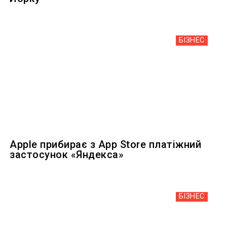
БІЗНЕС
Apple прибирає з App Store платіжний
застосунок «Яндекса»
БІЗНЕС