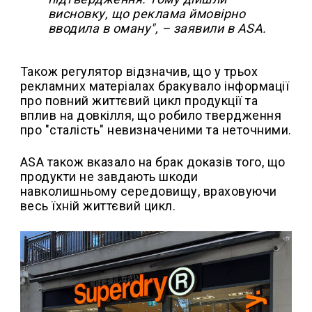
висновку, що реклама ймовірно
вводила в оману", – заявили в ASA.
Також регулятор відзначив, що у трьох
рекламних матеріалах бракувало інформації
про повний життєвий цикл продукції та
вплив на довкілля, що робило твердження
про "сталість" невизначеними та неточними.
ASA також вказало на брак доказів того, що
продукти не завдають шкоди
навколишньому середовищу, враховуючи
весь їхній життєвий цикл.