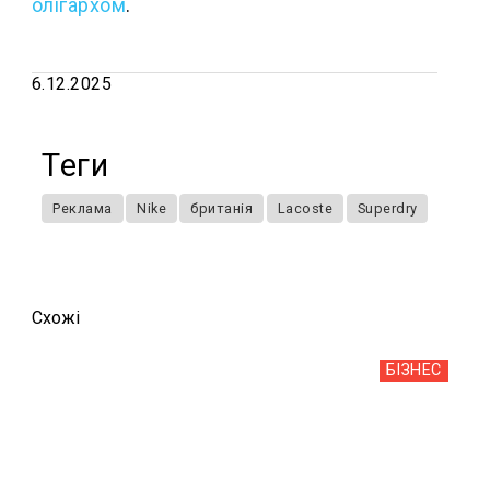
олігархом
.
6.12.2025
Теги
Реклама
Nike
британія
Lacoste
Superdry
Схожi
БІЗНЕС