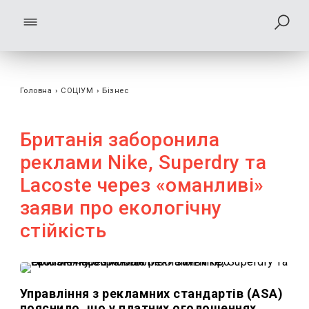
Головна
›
СОЦІУМ
›
Бізнес
Британія заборонила
реклами Nike, Superdry та
Lacoste через «оманливі»
заяви про екологічну
стійкість
Управління з рекламних стандартів (ASA)
пояснило, що у платних оголошеннях