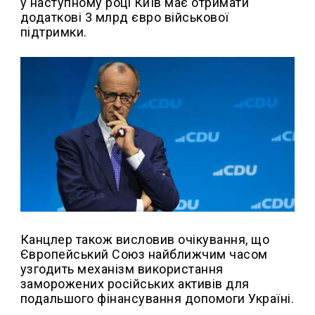
у наступному році Київ має отримати
додаткові 3 млрд євро військової
підтримки.
Канцлер також висловив очікування, що
Європейський Союз найближчим часом
узгодить механізм використання
заморожених російських активів для
подальшого фінансування допомоги Україні.