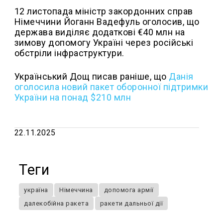
12 листопада міністр закордонних справ
Німеччини Йоганн Вадефуль оголосив, що
держава виділяє додаткові €40 млн на
зимову допомогу Україні через російські
обстріли інфраструктури.
Український Дощ писав раніше, що
Данія
оголосила новий пакет оборонної підтримки
України на понад $210 млн
22.11.2025
Теги
україна
Німеччина
допомога армії
далекобійна ракета
ракети дальньої дії