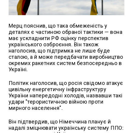
Мерц пояснив, що така обмеженість у
деталях є частиною обраної тактики — вона
має ускладнити РФ оцінку перспектив
українського озброєння. Він також
наголосив, що підтримка не лише буде
сталою, а й може передбачати виробництво
окремих ракетних систем безпосередньо в
Україні.
Політик наголосив, що росія свідомо атакує
цивільну енергетичну інфраструктуру
України напередодні холодів, назвавши такі
удари "терористичною війною проти
мирного населення".
Він підтвердив, що Німеччина планує й
надалі зміцнювати українську систему ППО: