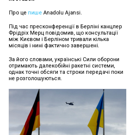
Про це
пише
Anadolu Ajansi.
Під час пресконференції в Берліні канцлер
Фрідріх Мерц повідомив, що консультації
між Києвом і Берліном тривали кілька
місяців і нині фактично завершені.
За його словами, українські Сили оборони
отримають далекобійні ракетні системи,
однак точні обсяги та строки передачі поки
не розголошуються.