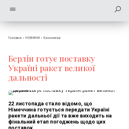
Головна
›
НОВИНИ
›
Економіка
Берлін готує поставку
Україні ракет великої
дальності
22 листопада стало відомо, що
Німеччина готується передати Україні
ракети дальньої дії та вже виходить на
фінальний етап погоджень щодо цих
поставок