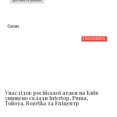
допомога україні
Схожi
ЕКОНОМІКА
Унаслідок російської атаки на Київ
знищено склади Intertop, Puma,
Тойота, Rozetka та Епіцентр