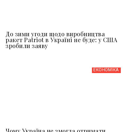
До зими угоди щодо виробництва
ракет Patriot в Україні не буде: у США
зробили заяву
ЕКОНОМІКА
Чому Україна не змогла отримати