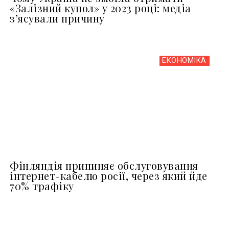
«Залізний купол» у 2023 році: медіа
з’ясували причину
ЕКОНОМІКА
Фінляндія припиняє обслуговування
інтернет-кабелю росії, через який йде
70% трафіку