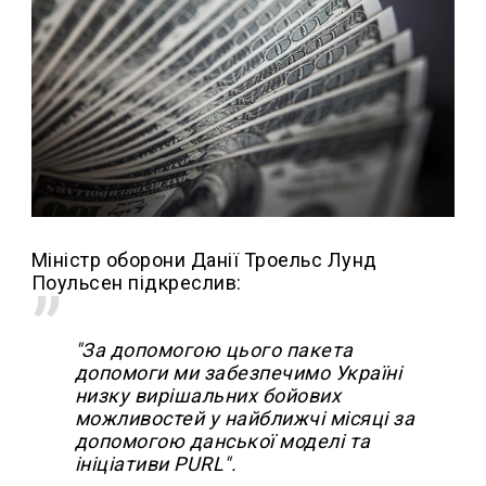
Міністр оборони Данії Троельс Лунд
Поульсен підкреслив:
"За допомогою цього пакета
допомоги ми забезпечимо Україні
низку вирішальних бойових
можливостей у найближчі місяці за
допомогою данської моделі та
ініціативи PURL".