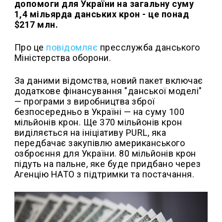
допомоги для України на загальну суму
1,4 мільярда данських крон - це понад
$217 млн.
Про це
повідомляє
пресслужба данського
Міністерства оборони.
За даними відомства, новий пакет включає
додаткове фінансування "данської моделі"
— програми з виробництва зброї
безпосередньо в Україні — на суму 100
мільйонів крон. Ще 370 мільйонів крон
виділяється на ініціативу PURL, яка
передбачає закупівлю американського
озброєння для України. 80 мільйонів крон
підуть на пальне, яке буде придбано через
Агенцію НАТО з підтримки та постачання.