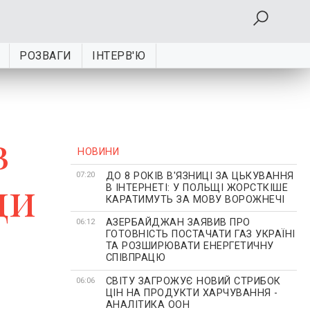
РОЗВАГИ
ІНТЕРВ'Ю
в
НОВИНИ
ДО 8 РОКІВ В'ЯЗНИЦІ ЗА ЦЬКУВАННЯ
ди
07:20
В ІНТЕРНЕТІ: У ПОЛЬЩІ ЖОРСТКІШЕ
КАРАТИМУТЬ ЗА МОВУ ВОРОЖНЕЧІ
АЗЕРБАЙДЖАН ЗАЯВИВ ПРО
06:12
ГОТОВНІСТЬ ПОСТАЧАТИ ГАЗ УКРАЇНІ
ТА РОЗШИРЮВАТИ ЕНЕРГЕТИЧНУ
СПІВПРАЦЮ
СВІТУ ЗАГРОЖУЄ НОВИЙ СТРИБОК
06:06
ЦІН НА ПРОДУКТИ ХАРЧУВАННЯ -
АНАЛІТИКА ООН