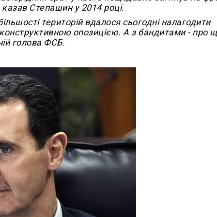
 - казав Степашин у 2014 році.
 більшості територій вдалося сьогодні налагодити
 конструктивною опозицією. А з бандитами - про 
ій голова ФСБ.