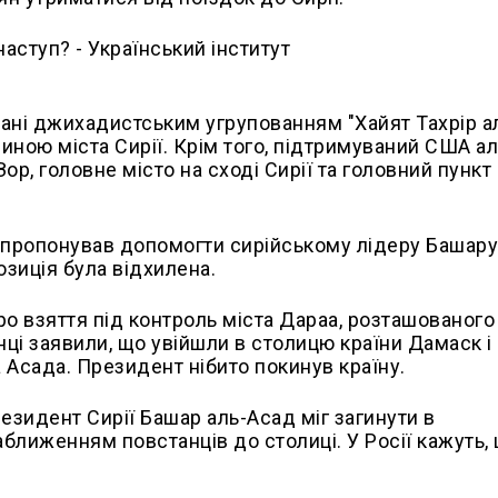
ювані джихадистським угрупованням "Хайят Тахрір 
чиною міста Сирії. Крім того, підтримуваний США а
р, головне місто на сході Сирії та головний пункт
пропонував допомогти сирійському лідеру Башару
озиція була відхилена.
ро взяття під контроль міста Дараа, розташованого
нці заявили, що увійшли в столицю країни Дамаск і
 Асада. Президент нібито покинув країну.
резидент Сирії Башар аль-Асад міг загинути в
 наближенням повстанців до столиці. У Росії кажуть, 