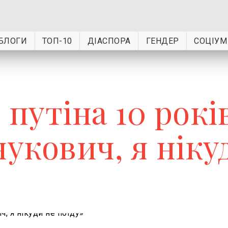
БЛОГИ
ТОП-10
ДІАСПОРА
ГЕНДЕР
СОЦІУМ
 путіна 10 рокі
нукович, я ніку