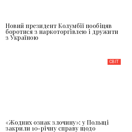
Новий президент Колумбії пообіцяв
боротися з наркоторгівлею і дружити
з Україною
СВІТ
«Жодних ознак злочину»: у Польщі
закрили 10-річну справу щодо