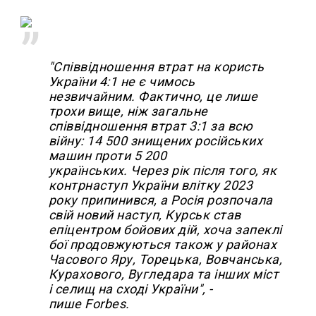
"Співвідношення втрат на користь
України 4:1 не є чимось
незвичайним. Фактично, це лише
трохи вище, ніж загальне
співвідношення втрат 3:1 за всю
війну: 14 500 знищених російських
машин проти 5 200
українських. Через рік після того, як
контрнаступ України влітку 2023
року припинився, а Росія розпочала
свій новий наступ, Курськ став
епіцентром бойових дій, хоча запеклі
бої продовжуються також у районах
Часового Яру, Торецька, Вовчанська,
Курахового, Вугледара та інших міст
і селищ на сході України", -
пише Forbes.