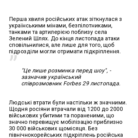
Перша хвиля російських атак зіткнулася з
українськими мінами, безпілотниками,
танками та артилерією поблизу села
Зелений Шлях. До кінця листопада атаки
сповільнилися, але лише для того, щоб
підрозділи могли отримати підкріплення.
"Це лише розминка перед шоу", -
зазначив український
співрозмовник Forbes 29 листопада.
Людські втрати були настільки ж значними.
Щодня росіяни втрачали від 1200 до 2000
військових убитими та пораненими, що
значно перевищує мобілізацію приблизно
30 000 військових щомісяця. Без
північнокорейських підкріплень російська