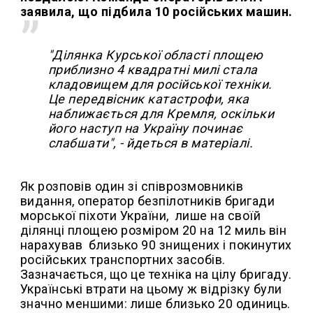
заявила, що підбила 10 російських машин.
"Ділянка Курської області площею
приблизно 4 квадратні милі стала
кладовищем для російської техніки.
Це передвісник катастрофи, яка
наближається для Кремля, оскільки
його наступ на Україну починає
слабшати", - йдеться в матеріалі.
Як розповів один зі співрозмовників
видання, оператор безпілотників бригади
морської піхоти України, лише на своїй
ділянці площею розміром 20 на 12 миль він
нарахував близько 90 знищених і покинутих
російських транспортних засобів.
Зазначається, що це техніка на цілу бригаду.
Українські втрати на цьому ж відрізку були
значно меншими: лише близько 20 одиниць.