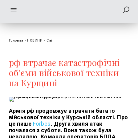
Головна
›
НОВИНИ
›
Світ
рф втрачає катастрофічні
об'єми військової техніки
на Курщині
Армія рф продовжує втрачати багато
військової техніки у Курській області. Про
це пише
Forbes
. Друга хвиля атак
почалася з суботи. Вона також була
невдалою. Команда операторів БПЛА