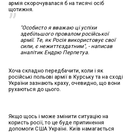
армія скорочувалася б на тисячі осіб
щотижня.
"Особисто я вважаю ці успіхи
здебільшого провалом російської
армії. Те, як Росія використовує свої
сили, є нежиттєздатним", - написав
аналітик Ендрю Перпетуа.
Хоча складно передбачити, коли і як
російські польові армії в Курську та на сході
України зазнають краху, очевидно, що вони
рухаються до цього.
Якщо щось і може змінити ситуацію на
користь росії, то це буде припинення
допомоги США Україні. Київ намагається