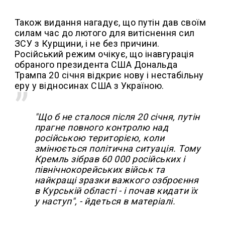
Також видання нагадує, що путін дав своїм
силам час до лютого для витіснення сил
ЗСУ з Курщини, і не без причини.
Російський режим очікує, що інавгурація
обраного президента США Дональда
Трампа 20 січня відкриє нову і нестабільну
еру у відносинах США з Україною.
"Що б не сталося після 20 січня, путін
прагне повного контролю над
російською територією, коли
змінюється політична ситуація. Тому
Кремль зібрав 60 000 російських і
північнокорейських військ та
найкращі зразки важкого озброєння
в Курській області - і почав кидати їх
у наступ", - йдеться в матеріалі.