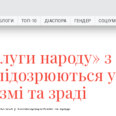
БЛОГИ
ТОП-10
ДІАСПОРА
ГЕНДЕР
СОЦІУМ
Слуги народу» з
ідозрюються у
змі та зраді