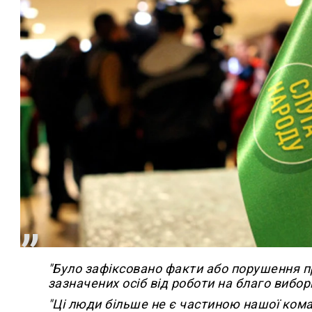
"Було зафіксовано факти або порушення пр
зазначених осіб від роботи на благо виборц
"Ці люди більше не є частиною нашої ком