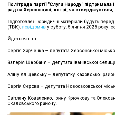
Політрада партії "Слуги Народу" підтримала 
рад на Херсонщині, котрі, як стверджується,
Підготовлені юридичні матеріали будуть переда
(ТВК),
повідомив
у суботу, 5 липня 2025 року, о
Йдеться про:
Сергія Харченка – депутата Херсонської місько
Валерія Щербаня – депутата Іванівської селищн
Аліну Кліщевську – депутатку Каховської район
Сергія Сєрова – депутата Новокаховської міськ
Світлану Коваленко, Ірину Крючкову та Олекса
Скадовського району.