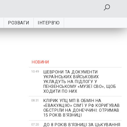
РОЗВАГИ
ІНТЕРВ'Ю
НОВИНИ
ШЕВРОНИ ТА ДОКУМЕНТИ
10:49
УКРАЇНСЬКИХ ВІЙСЬКОВИХ
УКЛАДУТЬ НА ПІДЛОГУ У
ПЕНЗЕНСЬКОМУ «МУЗЕЇ СВО», ЩОБ
ХОДИТИ ПО НИХ
КЛІРИК УПЦ МП В ОБМІН НА
08:31
«ЕВАКУАЦІЮ» СІМʼЇ У РФ КОРИГУВАВ
ОБСТРІЛИ НА ДОНЕЧЧИНІ: ОТРИМАВ
15 РОКІВ ВʼЯЗНИЦІ
ДО 8 РОКІВ В'ЯЗНИЦІ ЗА ЦЬКУВАННЯ
07:20