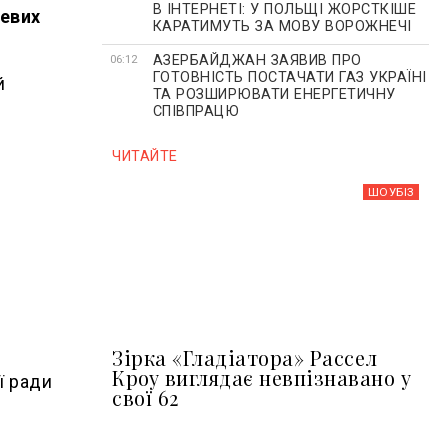
В ІНТЕРНЕТІ: У ПОЛЬЩІ ЖОРСТКІШЕ
цевих
КАРАТИМУТЬ ЗА МОВУ ВОРОЖНЕЧІ
АЗЕРБАЙДЖАН ЗАЯВИВ ПРО
06:12
ГОТОВНІСТЬ ПОСТАЧАТИ ГАЗ УКРАЇНІ
й
ТА РОЗШИРЮВАТИ ЕНЕРГЕТИЧНУ
СПІВПРАЦЮ
ЧИТАЙТЕ
ШОУБIЗ
Зірка «Гладіатора» Рассел
Кроу виглядає невпізнавано у
ї ради
свої 62