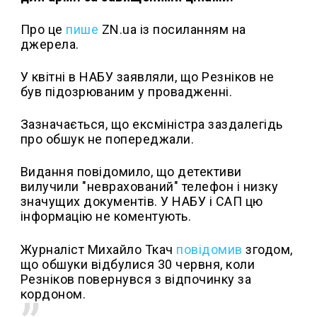
Про це
пише
ZN.ua із посиланням на
джерела.
У квітні в НАБУ заявляли, що Резніков не
був підозрюваним у провадженні.
Зазначається, що ексміністра заздалегідь
про обшук не попереджали.
Видання повідомило, що детективи
вилучили "неврахований" телефон і низку
значущих документів. У НАБУ і САП цю
інформацію не коментують.
Журналіст Михайло Ткач
повідомив
згодом,
що обшуки відбулися 30 червня, коли
Резніков повернувся з відпочинку за
кордоном.