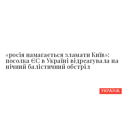
«росія намагається зламати Київ»:
посолка ЄС в Україні відреагувала на
нічний балістичний обстріл
УКРАЇНА