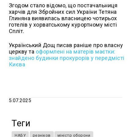
Згодом стало відомо, що постачальниця
харчів для Збройних сил України Тетяна
Глиняна виявилась власницею чотирьох
готелів у хорватському курортному місті
Спліт.
Український Дощ писав раніше про власну
церкву та
оформлені на матерів маєтки:
знайдено будинки прокурорів у передмісті
Києва
5.07.2025
Теги
НАБУ
резніков
міністр оборони