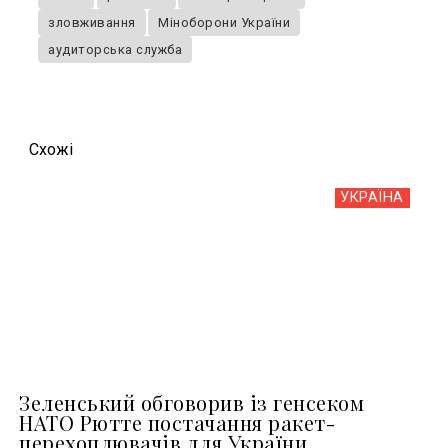
зловживання
Міноборони України
аудиторська служба
Схожi
УКРАЇНА
Зеленський обговорив із генсеком
НАТО Рютте постачання ракет-
перехоплювачів для України