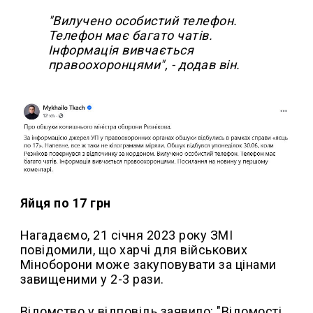
"Вилучено особистий телефон.
Телефон має багато чатів.
Інформація вивчається
правоохоронцями", - додав він.
Яйця по 17 грн
Нагадаємо, 21 січня 2023 року ЗМІ
повідомили, що харчі для військових
Міноборони може закуповувати за цінами
завищеними у 2-3 рази.
Відомство у відповідь заявило: "Відомості