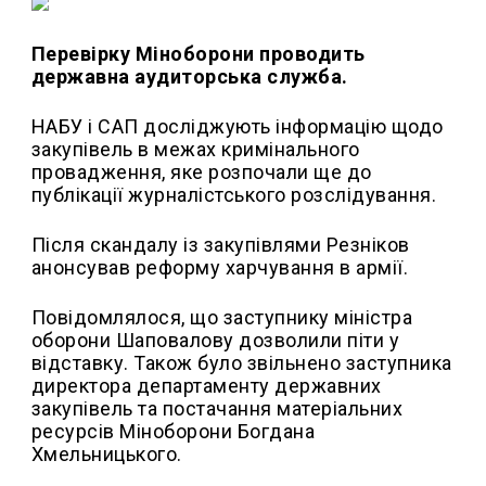
Перевірку Міноборони проводить
державна аудиторська служба.
НАБУ і CАП досліджують інформацію щодо
закупівель в межах кримінального
провадження, яке розпочали ще до
публікації журналістського розслідування.
Після скандалу із закупівлями Резніков
анонсував реформу харчування в армії.
Повідомлялося, що заступнику міністра
оборони Шаповалову дозволили піти у
відставку. Також було звільнено заступника
директора департаменту державних
закупівель та постачання матеріальних
ресурсів Міноборони Богдана
Хмельницького.