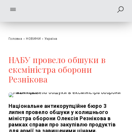
Головна
›
НОВИНИ
›
Україна
НАБУ провело обшуки в
ексміністра оборони
Резнікова
Національне антикорупційне бюро 3
липня провело обшуки у колишнього
міністра оборони Олексія Резнікова в
рамках справи про закупівлю продуктів
для армії за завищеними цінами.