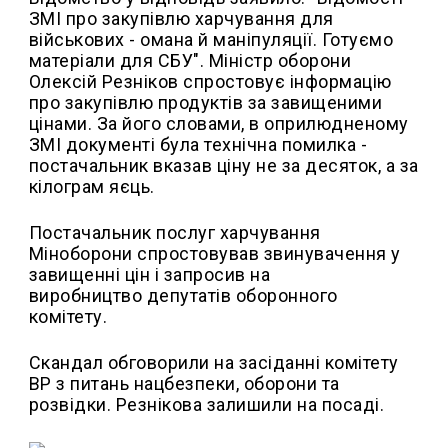
ЗМІ про закупівлю харчування для
військових - омана й маніпуляції. Готуємо
матеріали для СБУ". Міністр оборони
Олексій Резніков спростовує інформацію
про закупівлю продуктів за завищеними
цінами. За його словами, в оприлюдненому
ЗМІ документі була технічна помилка -
постачальник вказав ціну не за десяток, а за
кілограм яєць.
Постачальник послуг харчування
Міноборони спростовував звинувачення у
завищенні цін і запросив на
виробництво депутатів оборонного
комітету.
Скандал обговорили на засіданні комітету
ВР з питань нацбезпеки, оборони та
розвідки. Резнікова залишили на посаді.