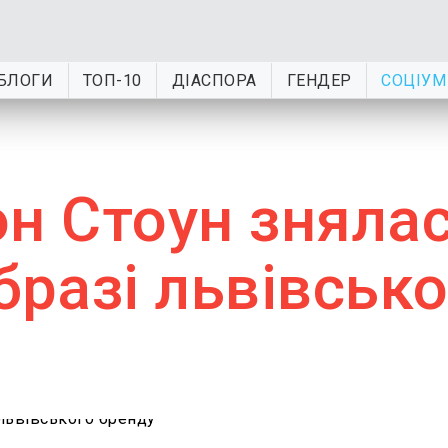
БЛОГИ
ТОП-10
ДІАСПОРА
ГЕНДЕР
СОЦІУМ
он Стоун зняла
бразі львівсько