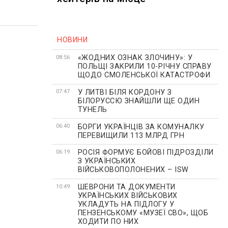
НОВИНИ
«ЖОДНИХ ОЗНАК ЗЛОЧИНУ»: У
08:56
ПОЛЬЩІ ЗАКРИЛИ 10-РІЧНУ СПРАВУ
ЩОДО СМОЛЕНСЬКОЇ КАТАСТРОФИ
У ЛИТВІ БІЛЯ КОРДОНУ З
07:47
БІЛОРУССЮ ЗНАЙШЛИ ЩЕ ОДИН
ТУНЕЛЬ
БОРГИ УКРАЇНЦІВ ЗА КОМУНАЛКУ
06:40
ПЕРЕВИЩИЛИ 113 МЛРД ГРН
РОСІЯ ФОРМУЄ БОЙОВІ ПІДРОЗДІЛИ
06:19
З УКРАЇНСЬКИХ
ВІЙСЬКОВОПОЛОНЕНИХ – ISW
ШЕВРОНИ ТА ДОКУМЕНТИ
10:49
УКРАЇНСЬКИХ ВІЙСЬКОВИХ
УКЛАДУТЬ НА ПІДЛОГУ У
ПЕНЗЕНСЬКОМУ «МУЗЕЇ СВО», ЩОБ
ХОДИТИ ПО НИХ