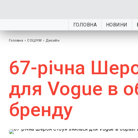
ГОЛОВНА
НОВИНИ
Головна
›
СОЦІУМ
›
Дизайн
67-річна Шер
для Vogue в о
бренду