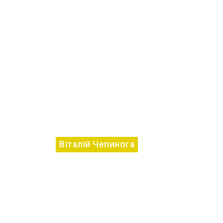
Віталій Чепинога