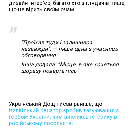
дизайн інтер'єр, багато хто з глядачів пише,
що не вірить своїм очам.
"Проїхав туди і залишився
назавжди", — пише одна з учасниць
обговорення
Інша додала: "Місце, в яке хочеться
щоразу повертатись"
Український Дощ писав раніше, що
італійський сенатор зробив татуювання з
гербом України, чим викликав істерику в
російському посольстві