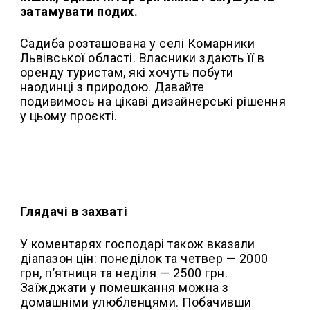
затамувати подих.
Садиба розташована у селі Комарники
Львівської області. Власники здають її в
оренду туристам, які хочуть побути
наодинці з природою. Давайте
подивимось на цікаві дизайнерські рішення
у цьому проєкті.
Глядачі в захваті
У коментарях господарі також вказали
діапазон цін: понеділок та четвер — 2000
грн, п’ятниця та неділя — 2500 грн.
Заїжджати у помешкання можна з
домашніми улюбленцями. Побачивши