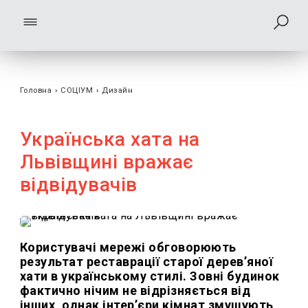
Головна
›
СОЦІУМ
›
Дизайн
Українська хата на
Львівщині вражає
відвідувачів
Користувачі мережі обговорюють
результат реставрації старої дерев’яної
хати в українському стилі. Зовні будинок
фактично нічим не відрізняється від
інших, однак інтер’єри кімнат змушують