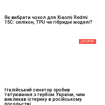
Як вибрати чохол для Xiaomi Redmi
15C: силікон, TPU чи гібридні моделі?
ДИЗАЙН
Італійський сенатор зробив
татуювання з гербом України, чим
викликав істерику в російському
посольстві