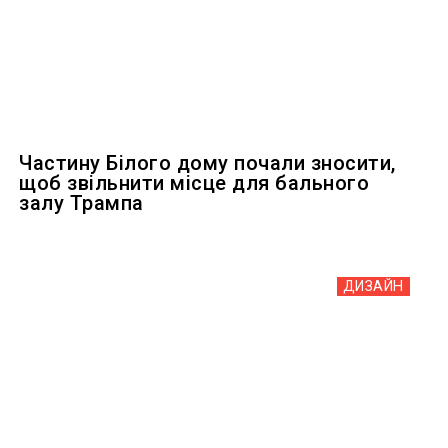
Частину Білого дому почали зносити,
щоб звільнити місце для бального
залу Трампа
ДИЗАЙН