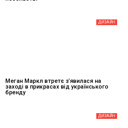
ДИЗАЙН
Меган Маркл втретє з'явилася на
заході в прикрасах від українського
бренду
ДИЗАЙН