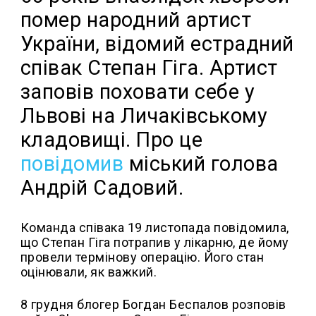
помер народний артист
України, відомий естрадний
співак Степан Гіга. Артист
заповів поховати себе у
Львові на Личаківському
кладовищі. Про це
повідомив
міський голова
Андрій Садовий.
Команда співака 19 листопада повідомила,
що Степан Гіга потрапив у лікарню, де йому
провели термінову операцію. Його стан
оцінювали, як важкий.
8 грудня блогер Богдан Беспалов розповів