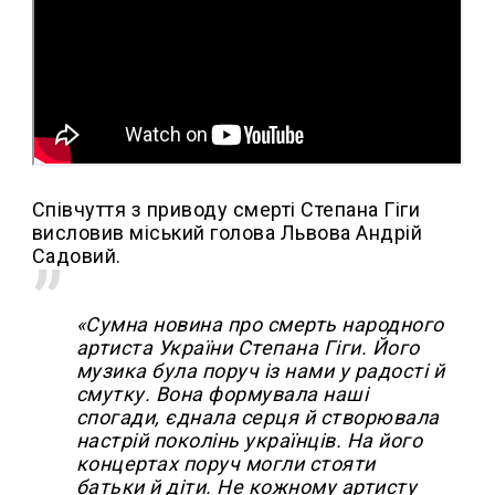
Співчуття з приводу смерті Степана Гіги
висловив міський голова Львова Андрій
Садовий.
«Сумна новина про смерть народного
артиста України Степана Гіги. Його
музика була поруч із нами у радості й
смутку. Вона формувала наші
спогади, єднала серця й створювала
настрій поколінь українців. На його
концертах поруч могли стояти
батьки й діти. Не кожному артисту