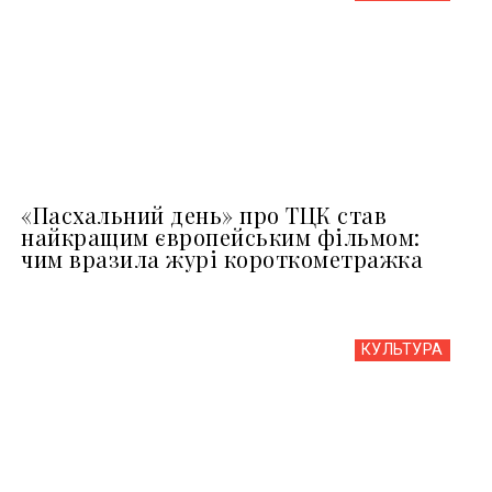
«Пасхальний день» про ТЦК став
найкращим європейським фільмом:
чим вразила журі короткометражка
КУЛЬТУРА