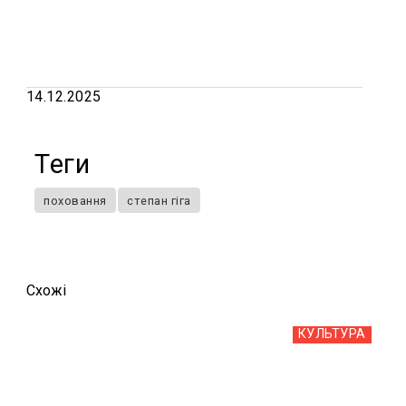
14.12.2025
Теги
поховання
степан гіга
Схожi
КУЛЬТУРА