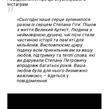
Інстаграм.
«Сьогодні наше серце зупинилося
разом із серцем Степана Гіги. Пішов
з життя Великий Артист, Людина з
неймовірною душею, чиї пісні стали
частиною історії та пам’яті для
мільйонів. Висловлюємо щиру
подяку всім прихильникам за вашу
любов, підтримку та теплі слова, які
ви дарували Степану Петровичу
впродовж багатьох років. Ваша
любов була для нього безмежно
важливою»,
– йдеться у
повідомлення.