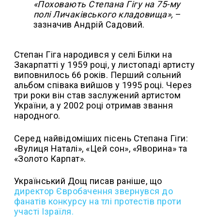
«Поховають Степана Гігу на 75-му
полі Личаківського кладовища»,
–
зазначив Андрій Садовий.
Степан Гіга народився у селі Білки на
Закарпатті у 1959 році, у листопаді артисту
виповнилось 66 років. Перший сольний
альбом співака вийшов у 1995 році. Через
три роки він став заслужений артистом
України, а у 2002 році отримав звання
народного.
Серед найвідоміших пісень Степана Гіги:
«Вулиця Наталі», «Цей сон», «Яворина» та
«Золото Карпат».
Український Дощ писав раніше, що
директор Євробачення звернувся до
фанатів конкурсу на тлі протестів проти
участі Ізраїля.