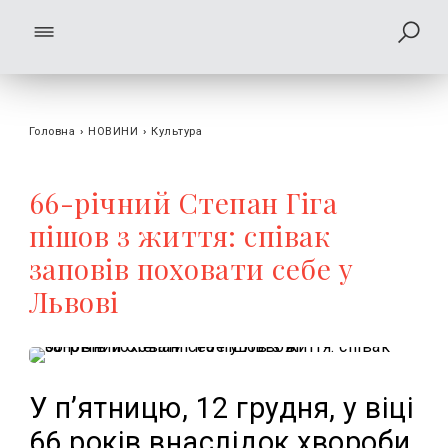
Головна
›
НОВИНИ
›
Культура
66-річний Степан Гіга
пішов з життя: співак
заповів поховати себе у
Львові
У п’ятницю, 12 грудня, у віці
66 років внаслідок хвороби