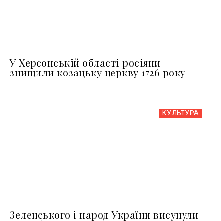
У Херсонській області росіяни
знищили козацьку церкву 1726 року
КУЛЬТУРА
Зеленського і народ України висунули