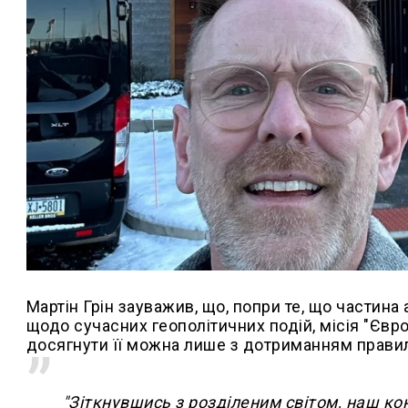
Мартін Грін зауважив, що, попри те, що частина 
щодо сучасних геополітичних подій, місія "Євр
досягнути її можна лише з дотриманням правил
"Зіткнувшись з розділеним світом, наш ко