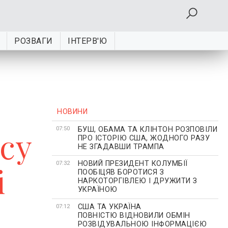
РОЗВАГИ
ІНТЕРВ'Ю
НОВИНИ
БУШ, ОБАМА ТА КЛІНТОН РОЗПОВІЛИ
су
07:50
ПРО ІСТОРІЮ США, ЖОДНОГО РАЗУ
НЕ ЗГАДАВШИ ТРАМПА
НОВИЙ ПРЕЗИДЕНТ КОЛУМБІЇ
і
07:32
ПООБІЦЯВ БОРОТИСЯ З
НАРКОТОРГІВЛЕЮ І ДРУЖИТИ З
УКРАЇНОЮ
США ТА УКРАЇНА
07:12
ПОВНІСТЮ ВІДНОВИЛИ ОБМІН
РОЗВІДУВАЛЬНОЮ ІНФОРМАЦІЄЮ