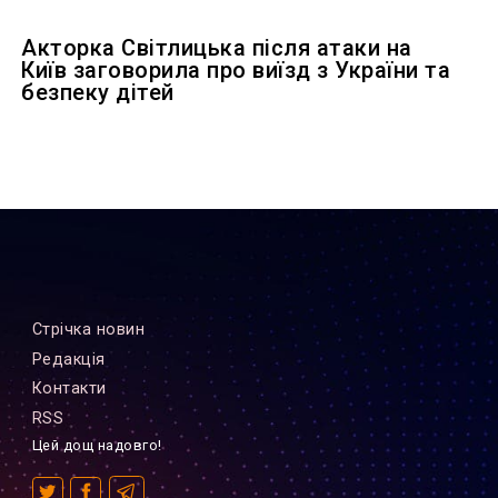
Акторка Світлицька після атаки на
Київ заговорила про виїзд з України та
безпеку дітей
Стрiчка новин
Редакцiя
Контакти
RSS
Цей дощ надовго!