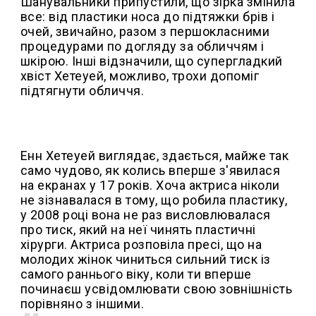
Шанувальники припустили, що зірка змінила
все: від пластики носа до підтяжки брів і
очей, звичайно, разом з першокласними
процедурами по догляду за обличчям і
шкірою. Інші відзначили, що супергладкий
хвіст Хетеуей, можливо, трохи допоміг
підтягнути обличчя.
Енн Хетеуей виглядає, здається, майже так
само чудово, як колись вперше з'явилася
на екранах у 17 років. Хоча актриса ніколи
не зізнавалася в тому, що робила пластику,
у 2008 році вона не раз висловлювалася
про тиск, який на неї чинять пластичні
хірурги. Актриса розповіла пресі, що на
молодих жінок чиниться сильний тиск із
самого раннього віку, коли ти вперше
починаєш усвідомлювати свою зовнішність
порівняно з іншими.