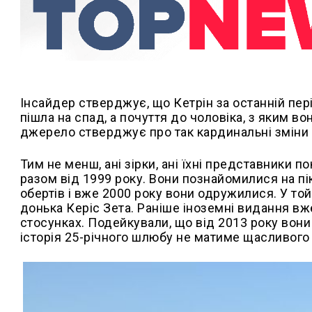
Інсайдер стверджує, що Кетрін за останній пер
пішла на спад, а почуття до чоловіка, з яким во
джерело стверджує про так кардинальні зміни
Тим не менш, ані зірки, ані їхні представники 
разом від 1999 року. Вони познайомилися на пі
обертів і вже 2000 року вони одружилися. У той
донька Керіс Зета. Раніше іноземні видання вж
стосунках. Подейкували, що від 2013 року вони
історія 25-річного шлюбу не матиме щасливого 