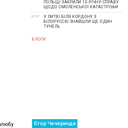
ПОЛЬЩІ ЗАКРИЛИ 10-РІЧНУ СПРАВУ
ЩОДО СМОЛЕНСЬКОЇ КАТАСТРОФИ
У ЛИТВІ БІЛЯ КОРДОНУ З
07:47
БІЛОРУССЮ ЗНАЙШЛИ ЩЕ ОДИН
ТУНЕЛЬ
БЛОГИ
Єгор Чечеринда
 шлюбу