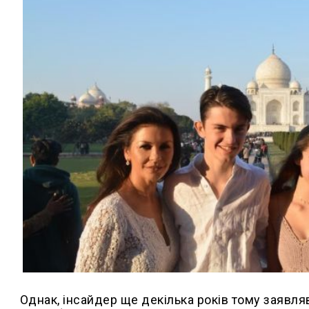
Однак, інсайдер ще декілька років тому заяв