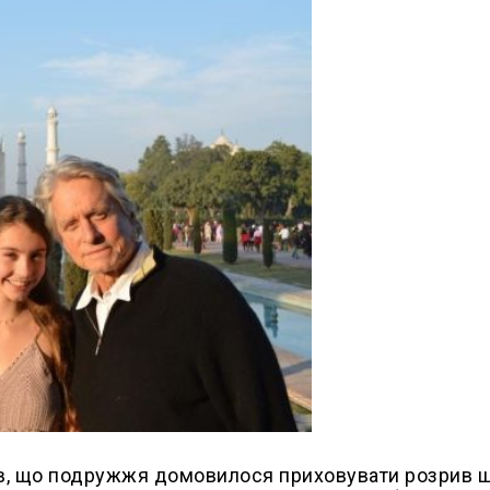
ляв, що подружжя домовилося приховувати розрив