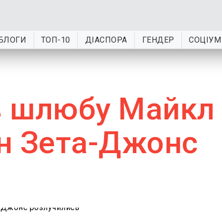
БЛОГИ
ТОП-10
ДІАСПОРА
ГЕНДЕР
СОЦІУМ
ів шлюбу Майкл
ін Зета-Джонс