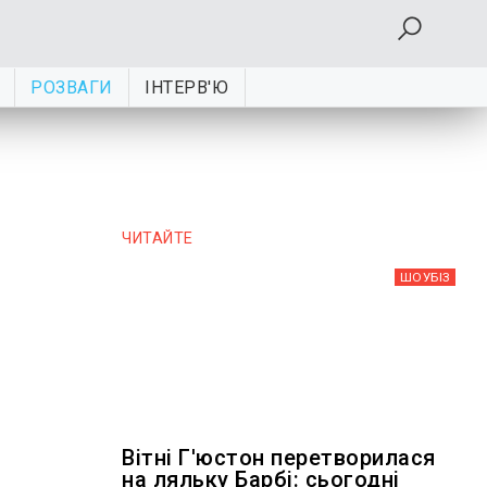
РОЗВАГИ
ІНТЕРВ'Ю
ЧИТАЙТЕ
ШОУБIЗ
Вітні Г'юстон перетворилася
на ляльку Барбі: сьогодні