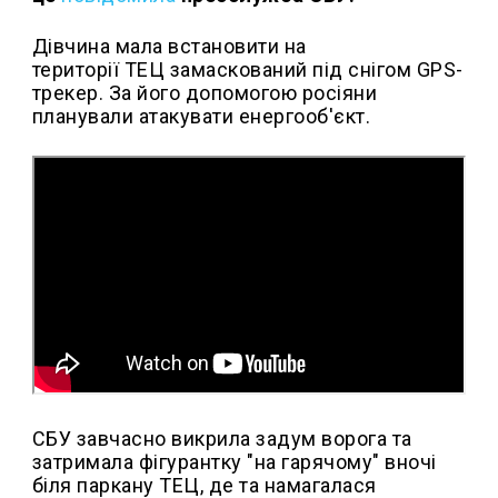
Дівчина мала встановити на
території ТЕЦ замаскований під снігом GPS-
трекер. За його допомогою росіяни
планували атакувати енергооб'єкт.
СБУ завчасно викрила задум ворога та
затримала фігурантку "на гарячому" вночі
біля паркану ТЕЦ, де та намагалася