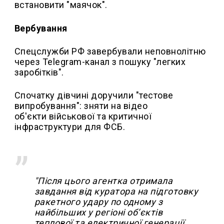
встановити "маячок".
Вербування
Спецслужби РФ завербували неповнолітню
через Telegram-канал з пошуку "легких
заробітків".
Спочатку дівчині доручили "тестове
випробування": зняти на відео
об'єкти військової та критичної
інфраструктури для ФСБ.
"Після цього агентка отримала
завдання від куратора на підготовку
ракетного удару по одному з
найбільших у регіоні об’єктів
теплової та електричної генерації.