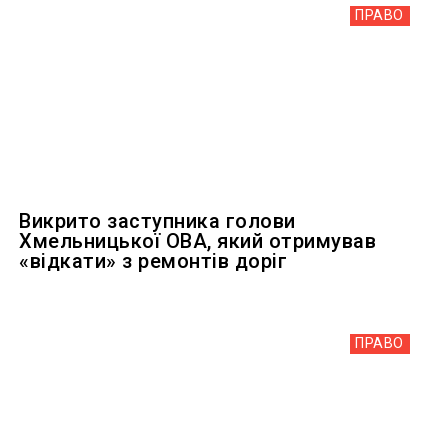
ПРАВО
Викрито заступника голови
Хмельницької ОВА, який отримував
«відкати» з ремонтів доріг
ПРАВО