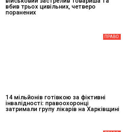
військовий застрелив товариша та
вбив трьох цивільних, четверо
поранених
ПРАВО
14 мільйонів готівкою за фіктивні
інвалідності: правоохоронці
затримали групу лікарів на Харківщині