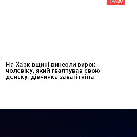
ПРАВО
На Харківщині винесли вирок
чоловіку, який ґвалтував свою
доньку: дівчинка завагітніла