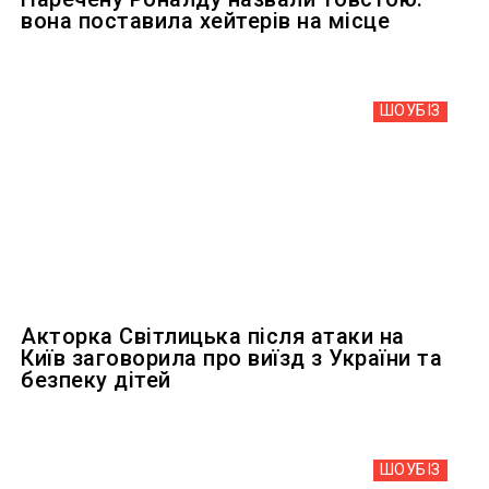
вона поставила хейтерів на місце
ШОУБIЗ
Акторка Світлицька після атаки на
Київ заговорила про виїзд з України та
безпеку дітей
ШОУБIЗ