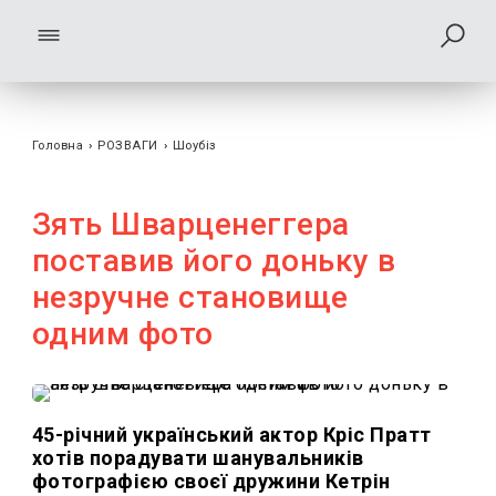
Головна
›
РОЗВАГИ
›
Шоубiз
Зять Шварценеггера
поставив його доньку в
незручне становище
одним фото
45-річний український актор Кріс Пратт
хотів порадувати шанувальників
фотографією своєї дружини Кетрін