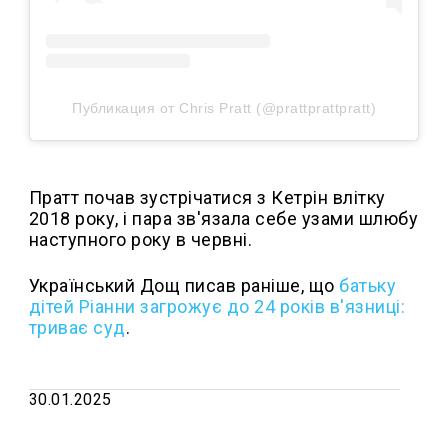
Публикация от Chris Pratt (@prattprattpratt)
Пратт почав зустрічатися з Кетрін влітку
2018 року, і пара зв'язала себе узами шлюбу
наступного року в червні.
Український Дощ писав раніше, що
батьку
дітей Ріанни загрожує до 24 років в'язниці:
триває суд
.
30.01.2025