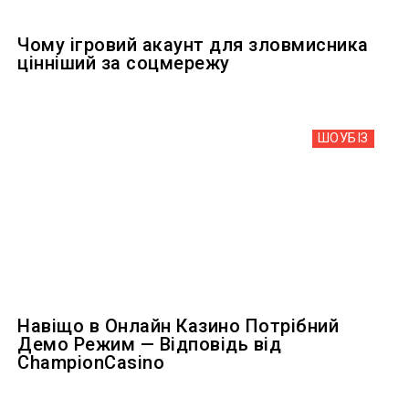
Чому ігровий акаунт для зловмисника
цінніший за соцмережу
ШОУБIЗ
Навіщо в Онлайн Казино Потрібний
Демо Режим — Відповідь від
ChampionCasino