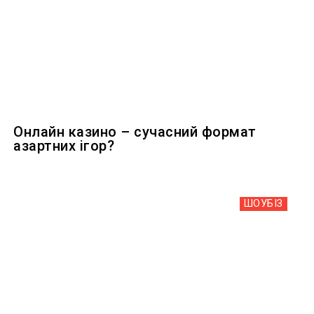
Онлайн казино – сучасний формат
азартних ігор?
ШОУБIЗ