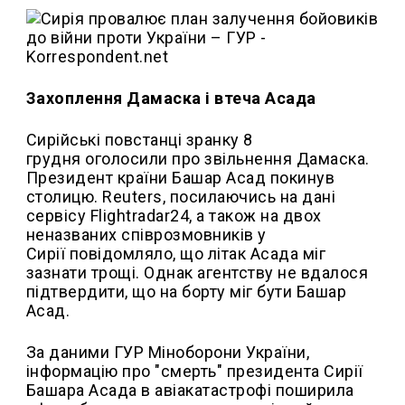
Захоплення Дамаска і втеча Асада
Сирійські повстанці зранку 8
грудня оголосили про звільнення Дамаска.
Президент країни Башар Асад покинув
столицю. Reuters, посилаючись на дані
сервісу Flightradar24, а також на двох
неназваних співрозмовників у
Сирії повідомляло, що літак Асада міг
зазнати трощі. Однак агентству не вдалося
підтвердити, що на борту міг бути Башар
Асад.
За даними ГУР Міноборони України,
інформацію про "смерть" президента Сирії
Башара Асада в авіакатастрофі поширила