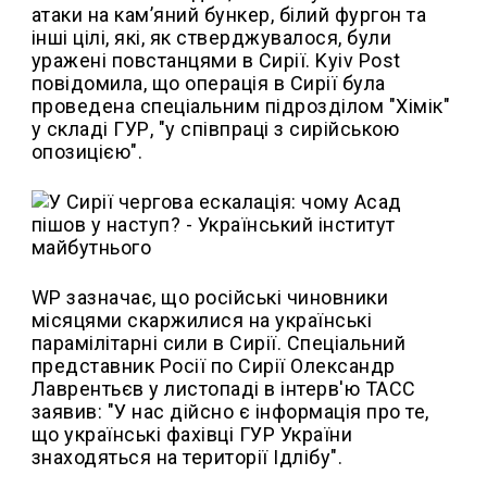
атаки на кам’яний бункер, білий фургон та
інші цілі, які, як стверджувалося, були
уражені повстанцями в Сирії. Kyiv Post
повідомила, що операція в Сирії була
проведена спеціальним підрозділом "Хімік"
у складі ГУР, "у співпраці з сирійською
опозицією".
WP зазначає, що російські чиновники
місяцями скаржилися на українські
парамілітарні сили в Сирії. Спеціальний
представник Росії по Сирії Олександр
Лаврентьєв у листопаді в інтерв'ю ТАСС
заявив: "У нас дійсно є інформація про те,
що українські фахівці ГУР України
знаходяться на території Ідлібу".