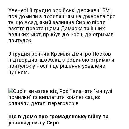
Увечері 8 грудня російські державні ЗМІ
повідомили з посиланням на джерела про
те, що Асад, який залишив Сирію після
взяття повстанцями Дамаска та інших
великих міст, прибув до Росії, де отримав
притулок.
9 грудня речник Кремля Дмитро Пєсков
підтвердив, що Асад з родиною отримали
притулок у Росії і це рішення ухвалене
путіним.
Що відомо про громадянську війну та
розклад сил у Сирії