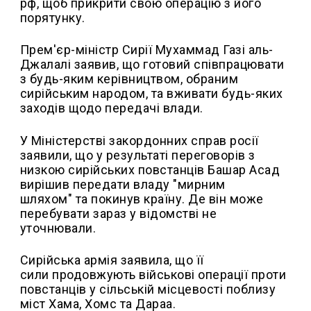
рф, щоб прикрити свою операцію з його
порятунку.
Прем'єр-міністр Сирії Мухаммад Газі аль-
Джалалі заявив, що готовий співпрацювати
з будь-яким керівництвом, обраним
сирійським народом, та вживати будь-яких
заходів щодо передачі влади.
У Міністерстві закордонних справ росії
заявили, що у результаті переговорів з
низкою сирійських повстанців Башар Асад
вирішив передати владу "мирним
шляхом" та покинув країну. Де він може
перебувати зараз у відомстві не
уточнювали.
Сирійська армія заявила, що її
сили продовжують військові операції проти
повстанців у сільській місцевості поблизу
міст Хама, Хомс та Дараа.