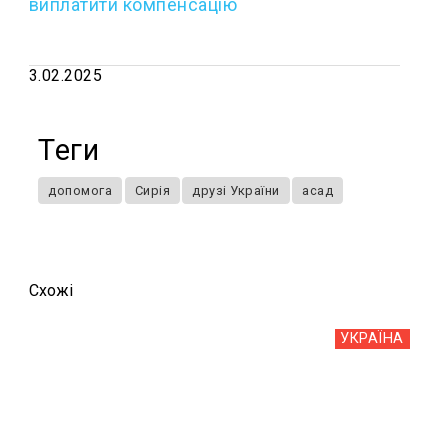
виплатити компенсацію
3.02.2025
Теги
допомога
Сирія
друзі України
асад
Схожi
УКРАЇНА