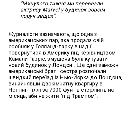
"Минулого тижня ми перевезли
актрису Marvel у будинок зовсім
поруч звідси".
Журналісти зазначають, що одна з
американських пар, яка продала свій
особняк у Голланд-парку в надії
повернутися в Америку під керівництвом
Камали Гарріс, змушена була купувати
новий будинок у Лондоні. Ще одні заможні
американські брат і сестра розпочали
швидкий переїзд із Нью-Йорка до Лондона,
винайнявши двокімнатну квартиру в
Ноттінг-Гіллі за 7000 фунтів стерлінгів на
місяць, аби не жити "під Трампом".