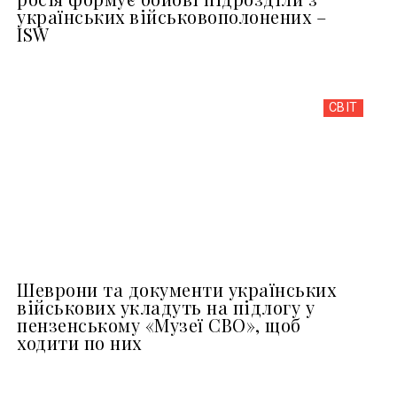
українських військовополонених –
ISW
СВІТ
Шеврони та документи українських
військових укладуть на підлогу у
пензенському «Музеї СВО», щоб
ходити по них