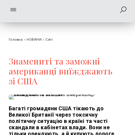
Головна
›
НОВИНИ
›
Світ
Знамениті та заможні
американці виїжджають
зі США
Багаті громадяни США тікають до
Великої Британії через токсичну
політичну ситуацію в країні та часті
скандали в кабінетах влади. Вони не
тільки орендують, а й купують дороге