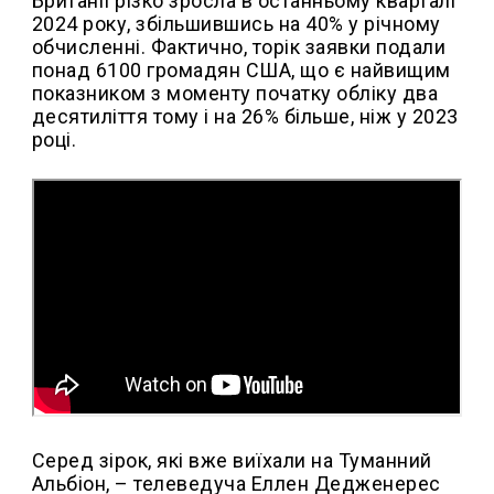
Британії різко зросла в останньому кварталі
2024 року, збільшившись на 40% у річному
обчисленні. Фактично, торік заявки подали
понад 6100 громадян США, що є найвищим
показником з моменту початку обліку два
десятиліття тому і на 26% більше, ніж у 2023
році.
Серед зірок, які вже виїхали на Туманний
Альбіон, – телеведуча Еллен Дедженерес