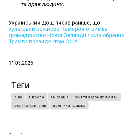
та прав людини.
Український Дощ писав раніше, що
культовий режисер Кемерон отримав
громадянство Нової Зеландії після обрання
Трампа президентом США.
11.03.2025
Теги
сша
Європа
еміграція
життя відомих людей
велика британія
політика трампа