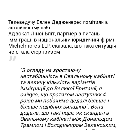
Телеведучу Еллен Дедженерес помітили в
англійському пабі
Адвокат Лінсі Бліт, партнер з питань
імміграції в національній юридичній фірмі
Michelmores LLP, сказала, що така ситуація
не стала сюрпризом.
"З огляду на зростаючу
нестабільність в Овальному кабінеті
та велику кількість варіантів
імміграції до Великої Британії, я
очікую, що протягом наступних 4
років ми побачимо дедалі більше і
більше подібних випадків". Вона
додала, що такі події, як скандал в
Овальному кабінеті між Дональдом
Трампом і Володимиром Зеленським,