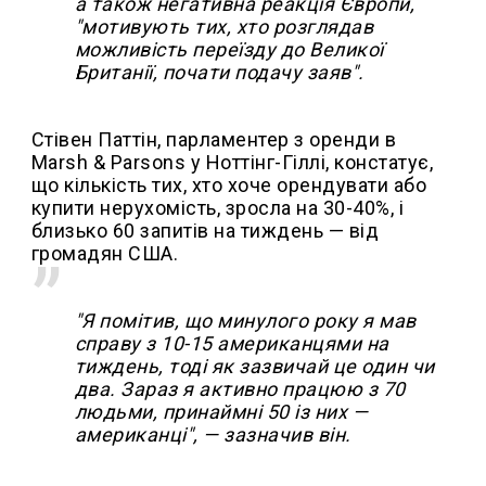
а також негативна реакція Європи,
"мотивують тих, хто розглядав
можливість переїзду до Великої
Британії, почати подачу заяв".
Стівен Паттін, парламентер з оренди в
Marsh & Parsons у Ноттінг-Гіллі, констатує,
що кількість тих, хто хоче орендувати або
купити нерухомість, зросла на 30-40%, і
близько 60 запитів на тиждень — від
громадян США.
"Я помітив, що минулого року я мав
справу з 10-15 американцями на
тиждень, тоді як зазвичай це один чи
два. Зараз я активно працюю з 70
людьми, принаймні 50 із них —
американці", — зазначив він.