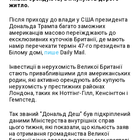
житло.
Після приходу до влади у США президента
Дональда Трампа багато заможних
американців масово переїжджають до
ексклюзивних куточків Британії, де мають
намір перечекати термін 47-го президента в
Білому домі,
пише
Daily Mail.
Інвестиції в нерухомість Великої Британії
стають привабливішими для американських
родин, які активно орендують або купують
нерухомість у престижних районах
Лондона, таких як Ноттінг-Гілл, Кенсінгтон і
Гемпстед.
Так званий "Дональд Деш" був підкріплений
даними Міністерства внутрішніх справ
цього тижня, які показали, що кількість заяв
на отримання громадянства Великої