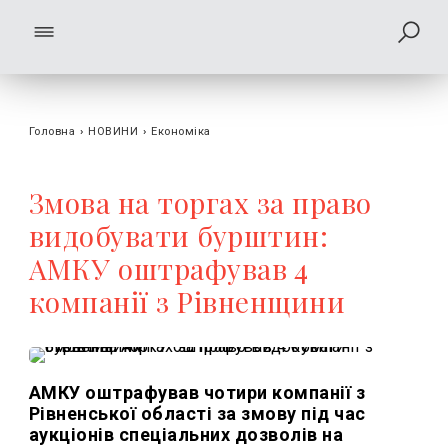
Головна
›
НОВИНИ
›
Економіка
Змова на торгах за право
видобувати бурштин:
АМКУ оштрафував 4
компанії з Рівненщини
АМКУ оштрафував чотири компанії з
Рівненської області за змову під час
аукціонів спеціальних дозволів на