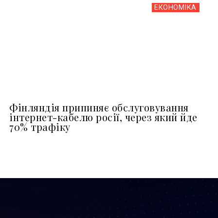
ЕКОНОМІКА
Фінляндія припиняє обслуговування
інтернет-кабелю росії, через який йде
70% трафіку