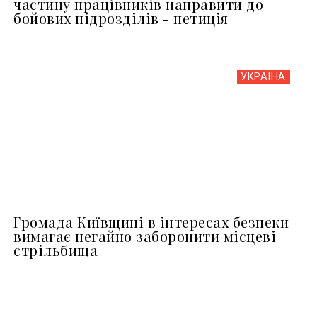
частину працівників направити до
бойових підрозділів - петиція
УКРАЇНА
Громада Київщині в інтересах безпеки
вимагає негайно заборонити місцеві
стрільбища