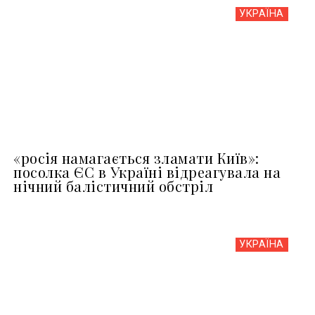
УКРАЇНА
«росія намагається зламати Київ»:
посолка ЄС в Україні відреагувала на
нічний балістичний обстріл
УКРАЇНА