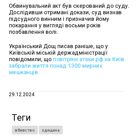
Обвинувальний акт був скерований до суду.
Дослідивши отримані докази, суд визнав
підсудного винним і призначив йому
покарання у вигляді восьми років
позбавлення волі.
Український Дощ писав раніше, що у
Київській міській держадміністрації
повідомили, що
повітряні атаки рф на Київ
забрали життя понад 1300 мирних
мешканців.
29.12.2024
Теги
вбивство
одещина