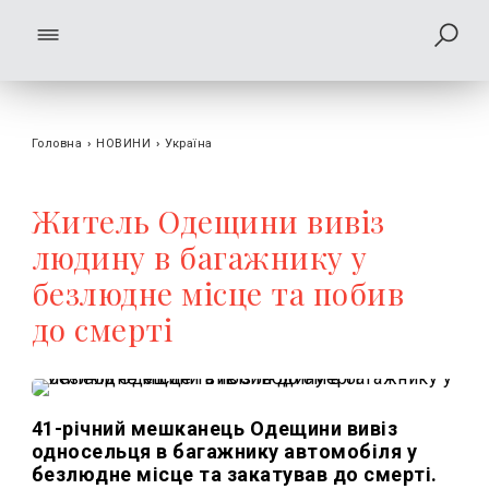
Головна
›
НОВИНИ
›
Україна
Житель Одещини вивіз
людину в багажнику у
безлюдне місце та побив
до смерті
41-річний мешканець Одещини вивіз
односельця в багажнику автомобіля у
безлюдне місце та закатував до смерті.