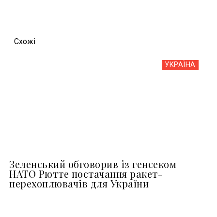
Схожi
УКРАЇНА
Зеленський обговорив із генсеком
НАТО Рютте постачання ракет-
перехоплювачів для України