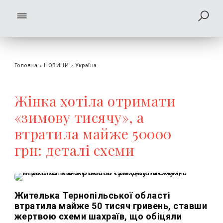
Головна
›
НОВИНИ
›
Україна
Жінка хотіла отримати
«зимову тисячу», а
втратила майже 50000
грн: деталі схеми
Жителька Тернопільської області
втратила майже 50 тисяч гривень, ставши
жертвою схеми шахраїв, що обіцяли