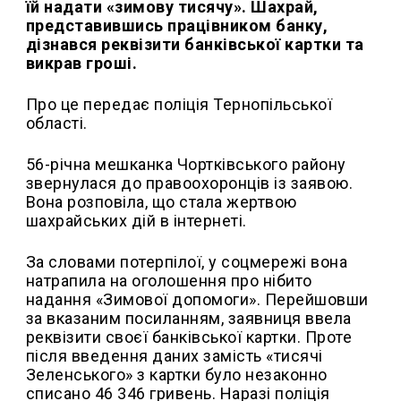
їй надати «зимову тисячу».
Шахрай,
представившись працівником банку,
дізнався реквізити банківської картки та
викрав гроші.
Про це передає поліція Тернопільської
області.
56-річна мешканка Чортківського району
звернулася до правоохоронців із заявою.
Вона розповіла, що стала жертвою
шахрайських дій в інтернеті.
За словами потерпілої, у соцмережі вона
натрапила на оголошення про нібито
надання «Зимової допомоги». Перейшовши
за вказаним посиланням, заявниця ввела
реквізити своєї банківської картки. Проте
після введення даних замість «тисячі
Зеленського» з картки було незаконно
списано 46 346 гривень. Наразі поліція