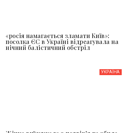
«росія намагається зламати Київ»:
посолка ЄС в Україні відреагувала на
нічний балістичний обстріл
УКРАЇНА