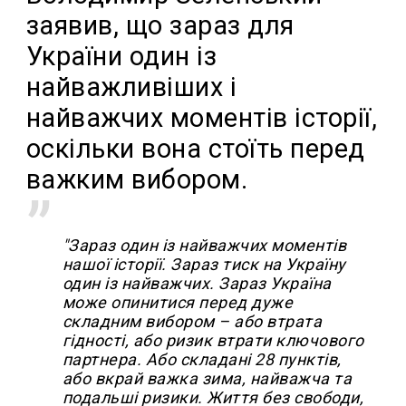
заявив, що зараз для
України один із
найважливіших і
найважчих моментів історії,
оскільки вона стоїть перед
важким вибором.
"Зараз один із найважчих моментів
нашої історії. Зараз тиск на Україну
один із найважчих. Зараз Україна
може опинитися перед дуже
складним вибором – або втрата
гідності, або ризик втрати ключового
партнера. Або складані 28 пунктів,
або вкрай важка зима, найважча та
подальші ризики. Життя без свободи,