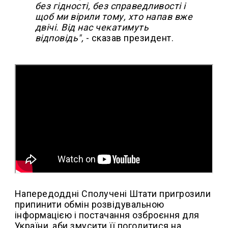
без гідності, без справедливості і
щоб ми вірили тому, хто напав вже
двічі. Від нас чекатимуть
відповідь",
- сказав президент.
Напередоддні Сполучені Штати пригрозили
припинити обмін розвідувальною
інформацією і постачання озброєння для
України, аби змусити її погодитися на