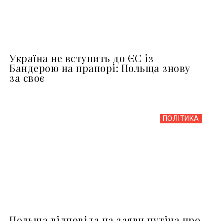
Україна не вступить до ЄС із
Бандерою на прапорі: Польща знову
за своє
ПОЛІТИКА
Польща відповіла на заяви путіна про