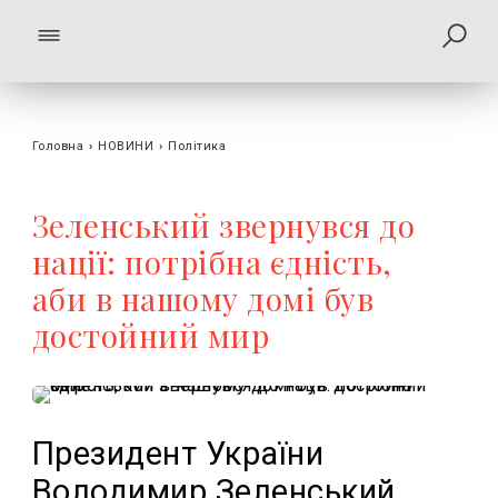
Головна
›
НОВИНИ
›
Політика
Зеленський звернувся до
нації: потрібна єдність,
аби в нашому домі був
достойний мир
Президент України
Володимир Зеленський