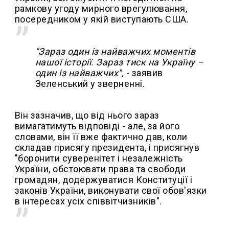
рамкову угоду мирного врегулювання,
посередником у якій виступають США.
"Зараз один із найважчих моментів
нашої історії. Зараз тиск на Україну –
один із найважчих",
- заявив
Зеленський у зверненні.
Він зазначив, що від нього зараз
вимагатимуть відповіді - але, за його
словами, він її вже фактично дав, коли
складав присягу президента, і присягнув
"боронити суверенітет і незалежність
України, обстоювати права та свободи
громадян, додержуватися Конституції і
законів України, виконувати свої обов'язки
в інтересах усіх співвітчизників".