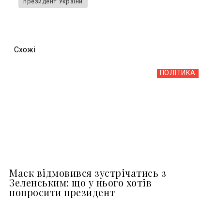
президент України
Схожi
ПОЛІТИКА
Маск відмовився зустрічатись з
Зеленським: що у нього хотів
попросити президент