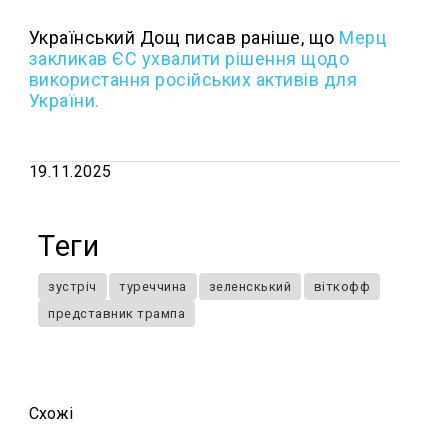
Український Дощ писав раніше, що
Мерц
закликав ЄС ухвалити рішення щодо
використання російських активів для
України.
19.11.2025
Теги
зустріч
туреччина
зеленскький
віткофф
представник трампа
Схожi