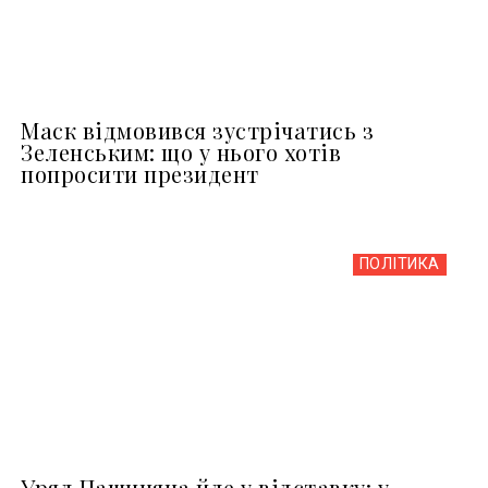
Маск відмовився зустрічатись з
Зеленським: що у нього хотів
попросити президент
ПОЛІТИКА
Уряд Пашиняна йде у відставку: у