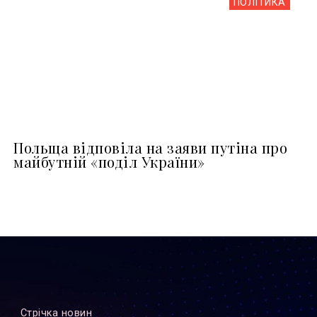
ПОЛІТИКА
Польща відповіла на заяви путіна про
майбутній «поділ України»
Стрiчка новин