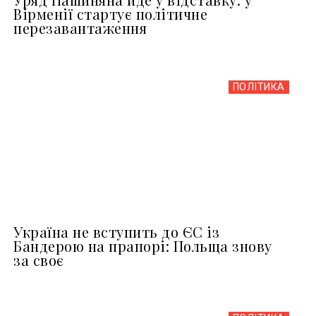
Вірменії стартує політичне
перезавантаження
ПОЛІТИКА
Україна не вступить до ЄС із
Бандерою на прапорі: Польща знову
за своє