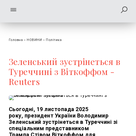
Головна
›
НОВИНИ
›
Політика
Зеленський зустрінеться в
Туреччині з Віткоффом -
Reuters
Сьогодні, 19 листопада 2025
року, президент України Володимир
Зеленський зустрінеться в Туреччині зі
спеціальним представником
Трампа Стівом Віткоффом для