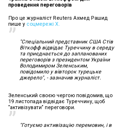
проведення переговорів
Про це журналіст Reuters Ахмед Рашид
пише у
соцмережі Х.
"Спеціальний представник США Стів
Віткофф відвідає Туреччину в середу
та приєднається до запланованих
переговорів з президентом України
Володимиром Зеленським,
повідомило у вівторок турецьке
джерело", - зазначив журналіст.
Зеленський своєю чергою повідомив, що
19 листопада відвідає Туреччину, щоб
"активізувати" переговори.
"Готуємо активізацію перемовин, і в