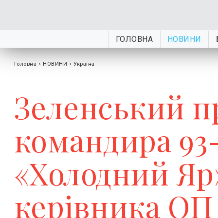
ГОЛОВНА
НОВИНИ
Головна
›
НОВИНИ
›
Україна
Зеленський п
командира 93-
«Холодний Яр
керівника ОП