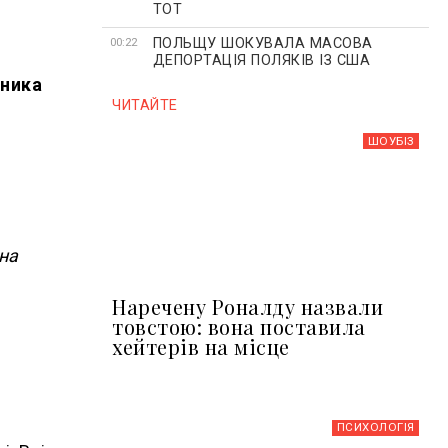
ТОТ
ПОЛЬЩУ ШОКУВАЛА МАСОВА
00:22
ДЕПОРТАЦІЯ ПОЛЯКІВ ІЗ США
пника
ЧИТАЙТЕ
ШОУБIЗ
 на
Наречену Роналду назвали
товстою: вона поставила
хейтерів на місце
ПСИХОЛОГІЯ