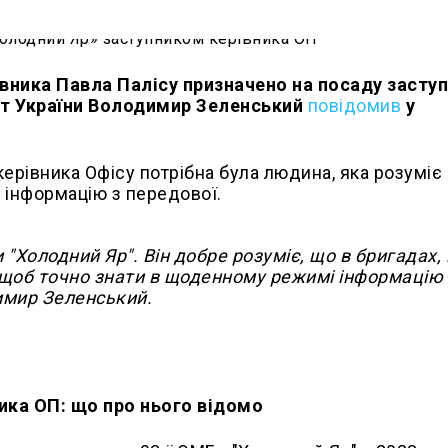
овника Павла Палісу призначено на посаду засту
нт України Володимир Зеленський
повідомив
у
ерівника Офісу потрібна була людина, яка розуміє
 інформацію з передової.
"Холодний Яр". Він добре розуміє, що в бригадах,
, щоб точно знати в щоденному режимі інформацію
имир Зеленський.
ика ОП: що про нього відомо