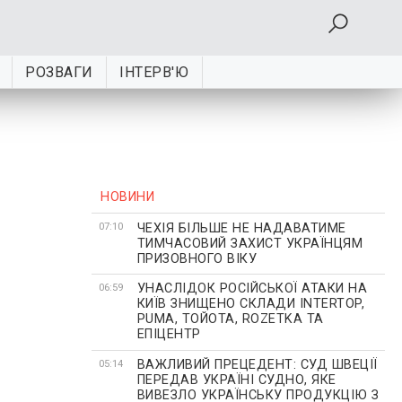
РОЗВАГИ
ІНТЕРВ'Ю
НОВИНИ
ЧЕХІЯ БІЛЬШЕ НЕ НАДАВАТИМЕ
07:10
ТИМЧАСОВИЙ ЗАХИСТ УКРАЇНЦЯМ
ПРИЗОВНОГО ВІКУ
УНАСЛІДОК РОСІЙСЬКОЇ АТАКИ НА
06:59
КИЇВ ЗНИЩЕНО СКЛАДИ INTERTOP,
PUMA, ТОЙОТА, ROZETKA ТА
ЕПІЦЕНТР
ВАЖЛИВИЙ ПРЕЦЕДЕНТ: СУД ШВЕЦІЇ
05:14
ПЕРЕДАВ УКРАЇНІ СУДНО, ЯКЕ
ВИВЕЗЛО УКРАЇНСЬКУ ПРОДУКЦІЮ З