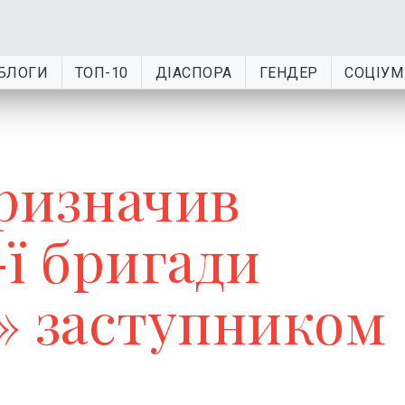
БЛОГИ
ТОП-10
ДІАСПОРА
ГЕНДЕР
СОЦІУМ
ризначив
ї бригади
» заступником