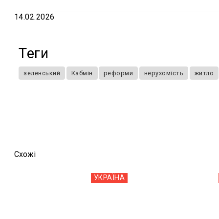
14.02.2026
Теги
зеленський
Кабмін
реформи
нерухомість
житло
Схожi
УКРАЇНА