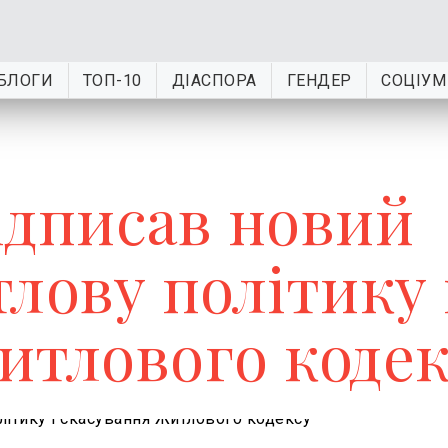
БЛОГИ
ТОП-10
ДІАСПОРА
ГЕНДЕР
СОЦІУМ
ідписав новий
лову політику 
итлового кодек