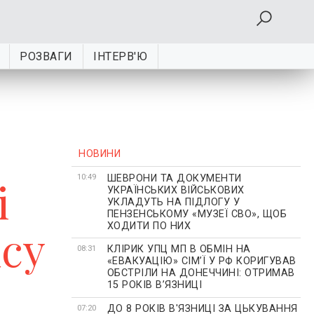
РОЗВАГИ
ІНТЕРВ'Ю
НОВИНИ
ШЕВРОНИ ТА ДОКУМЕНТИ
і
10:49
УКРАЇНСЬКИХ ВІЙСЬКОВИХ
УКЛАДУТЬ НА ПІДЛОГУ У
ПЕНЗЕНСЬКОМУ «МУЗЕЇ СВО», ЩОБ
ХОДИТИ ПО НИХ
су
КЛІРИК УПЦ МП В ОБМІН НА
08:31
«ЕВАКУАЦІЮ» СІМʼЇ У РФ КОРИГУВАВ
ОБСТРІЛИ НА ДОНЕЧЧИНІ: ОТРИМАВ
15 РОКІВ ВʼЯЗНИЦІ
ДО 8 РОКІВ В'ЯЗНИЦІ ЗА ЦЬКУВАННЯ
07:20