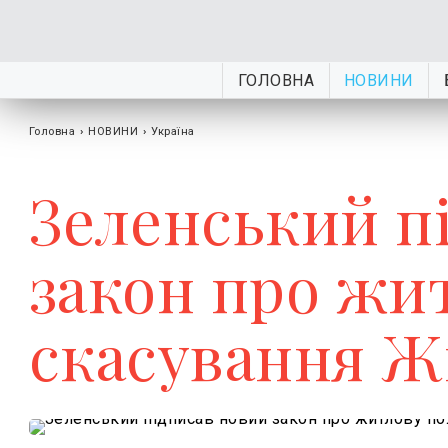
ГОЛОВНА
НОВИНИ
Головна
›
НОВИНИ
›
Україна
Зеленський п
закон про жит
скасування Ж