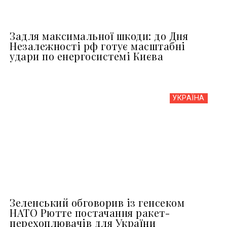
Задля максимальної шкоди: до Дня
Незалежності рф готує масштабні
удари по енергосистемі Києва
УКРАЇНА
Зеленський обговорив із генсеком
НАТО Рютте постачання ракет-
перехоплювачів для України