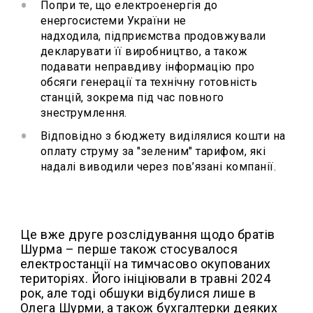
Попри те, що електроенергія до
енергосистеми України не
надходила, підприємства продовжували
декларувати її виробництво, а також
подавати неправдиву інформацію про
обсяги генерації та технічну готовність
станцій, зокрема під час повного
знеструмлення.
Відповідно з бюджету виділялися кошти на
оплату струму за "зеленим" тарифом, які
надалі виводили через пов’язані компанії.
Це вже друге розслідування щодо братів
Шурма – перше також стосувалося
електростанції на тимчасово окупованих
територіях. Його ініціювали в травні 2024
рок, але тоді обшуки відбулися лише в
Олега Шурми, а також бухгалтерки деяких