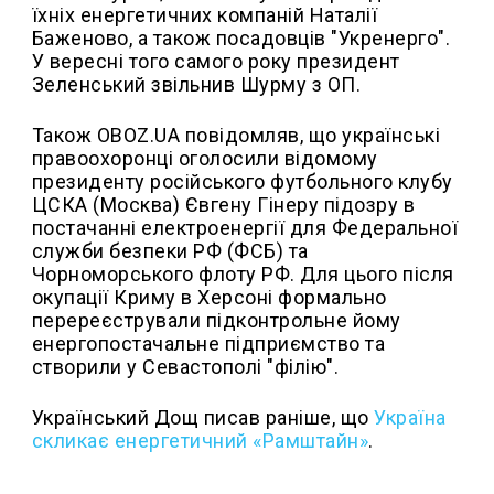
їхніх енергетичних компаній Наталії
Баженово, а також посадовців "Укренерго".
У вересні того самого року президент
Зеленський звільнив Шурму з ОП.
Також OBOZ.UA повідомляв, що українські
правоохоронці оголосили відомому
президенту російського футбольного клубу
ЦСКА (Москва) Євгену Гінеру підозру в
постачанні електроенергії для Федеральної
служби безпеки РФ (ФСБ) та
Чорноморського флоту РФ. Для цього після
окупації Криму в Херсоні формально
перереєстрували підконтрольне йому
енергопостачальне підприємство та
створили у Севастополі "філію".
Український Дощ писав раніше, що
Україна
скликає енергетичний «Рамштайн»
.