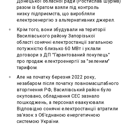
Донецької обласної ради (Ростислав Шурма)
разом із братом взяли під контроль
низку підприємств, що виробляли
електроенергію з альтернативних джерел.
Крім того, вони збудували на території
Василівського району Запорізької
області сонячні електростанції загальною
потужністю близько 60 МВт і уклали
договори з ДП "Гарантований покупець"
про продаж електроенергії за "зеленим"
тарифом.
Але на початку березня 2022 року,
незабаром після початку повномасштабного
вторгнення РФ, Василівський район було
окуповано, обладнання СЕС зазнало
пошкоджень, а персонал евакуювали.
Відповідно сонячні електростанції втратили
зв’язок з Об’єднаною енергетичною
системою України.