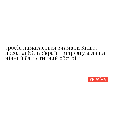
«росія намагається зламати Київ»:
посолка ЄС в Україні відреагувала на
нічний балістичний обстріл
УКРАЇНА