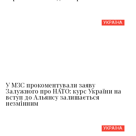
УКРАЇНА
У МЗС прокоментували заяву
Залужного про НАТО: курс України на
вступ до Альянсу залишається
незмінним
УКРАЇНА