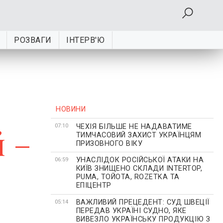
РОЗВАГИ
ІНТЕРВ'Ю
НОВИНИ
ЧЕХІЯ БІЛЬШЕ НЕ НАДАВАТИМЕ
й –
07:10
ТИМЧАСОВИЙ ЗАХИСТ УКРАЇНЦЯМ
ПРИЗОВНОГО ВІКУ
УНАСЛІДОК РОСІЙСЬКОЇ АТАКИ НА
06:59
КИЇВ ЗНИЩЕНО СКЛАДИ INTERTOP,
PUMA, ТОЙОТА, ROZETKA ТА
ЕПІЦЕНТР
ВАЖЛИВИЙ ПРЕЦЕДЕНТ: СУД ШВЕЦІЇ
05:14
ПЕРЕДАВ УКРАЇНІ СУДНО, ЯКЕ
ВИВЕЗЛО УКРАЇНСЬКУ ПРОДУКЦІЮ З