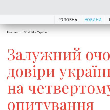
ГОЛОВНА
НОВИНИ
Головна
›
НОВИНИ
›
Україна
Залужний очо
довіри україн
на четвертому
опитування