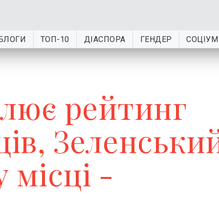
БЛОГИ
ТОП-10
ДІАСПОРА
ГЕНДЕР
СОЦІУМ
лює рейтинг
ців, Зеленськи
 місці -