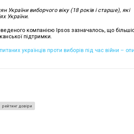
 України виборчого віку (18 років і старше), які
ях України.
оведеного компанією Ipsos зазначалось, що більші
иканської підтримки.
питаних українців проти виборів під час війни – оп
рейтинг довіри